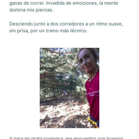
ganas de correr. Invadida de emociones, la mente
domina mis piernas.
Desciendo junto a dos corredores a un ritmo suave,
sin prisa, por un tramo más técnico.
Y para mi grata sorpresa, me encuentro con buenos