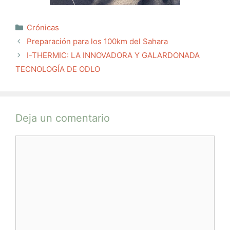
Categorías
Crónicas
Preparación para los 100km del Sahara
I-THERMIC: LA INNOVADORA Y GALARDONADA
TECNOLOGÍA DE ODLO
Deja un comentario
Comentario