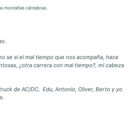
las montañas cántabras.
ao.
no se si el mal tiempo que nos acompaña, hace
ntosas, ¿otra carrera con mal tiempo?, mi cabeza
struck de AC/DC, Edu, Antonio, Oliver, Berto y yo
s.