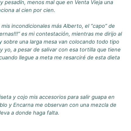
uy pesadín, menos mal que en Venta Vieja una
ciona al cien por cien.
is incondicionales más Alberto, el “capo” de
nas!!!” es mi contestación, mientras me dirijo al
 y sobre una larga mesa van colocando todo tipo
 yo, a pesar de salivar con esa tortilla que tiene
cuando llegue a meta me resarciré de esta dieta
seta y cojo mis accesorios para salir guapa en
Pablo y Encarna me observan con una mezcla de
leva a donde haga falta.