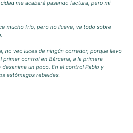
elocidad me acabará pasando factura, pero mi
hace mucho frío, pero no llueve, va todo sobre
o.
a, no veo luces de ningún corredor, porque llevo
l primer control en Bárcena, a la primera
desanima un poco. En el control Pablo y
los estómagos rebeldes.