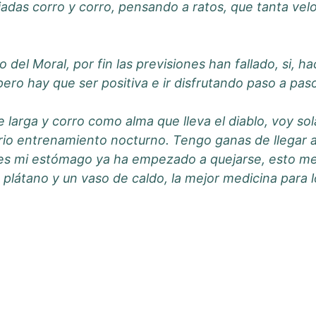
bajadas corro y corro, pensando a ratos, que tanta v
o del Moral, por fin las previsiones han fallado, si, 
ero hay que ser positiva e ir disfrutando paso a pas
larga y corro como alma que lleva el diablo, voy sol
tario entrenamiento nocturno. Tengo ganas de llegar a
es mi estómago ya ha empezado a quejarse, esto me 
plátano y un vaso de caldo, la mejor medicina para 