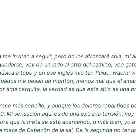
a me invitan a seguir, pero no los afrontaré sola, m
 en quedarse, voy de un lado al otro del camino, veo 
 música a tope y en ese inglés mio tan fluido, wachu
 párpados me pesan un montón, menos mal que el am
por aquí cerquita, la verdad es que este sitio es una p
rece más sencillo, y aunque los dolores repartidos 
0. Mi sensación aquí es de una extraña tensión, voy 
ahora que la meta se está acercando, o más bien, yo a
 la meta de Cabezón de la sal. De la segunda no teng