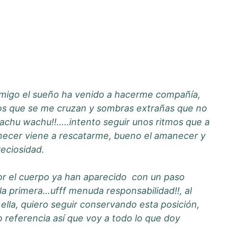
i amigo el sueño ha venido a hacerme compañía,
gatos que se me cruzan y sombras extrañas que no
 wachu wachu!!…..intento seguir unos ritmos que a
anecer viene a rescatarme, bueno el amanecer y
reciosidad.
por el cuerpo ya han aparecido con un paso
la primera…ufff menuda responsabilidad!!, al
 ella, quiero seguir conservando esta posición,
o referencia así que voy a todo lo que doy