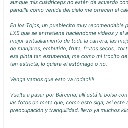
aunque mis cuádriceps no estén de acuerdo con
pandilla como venida del cielo me ofrecen el cal
En los Tojos, un pueblecito muy recomendable p
LXS que se entretiene haciéndome videos y el am
mejor avituallamiento de toda la carrera, las m
de manjares, embutido, fruta, frutos secos, torti
esa pinta tan estupenda, me como mi trocito de
tan estricta, lo quiera el estómago o no.
Venga vamos que esto va rodao!!!!
Vuelta a pasar por Bárcena, allí está la bolsa c
las fotos de meta que, como esto siga, así est
preocupación y tranquilidad, llevo ya muchos kil