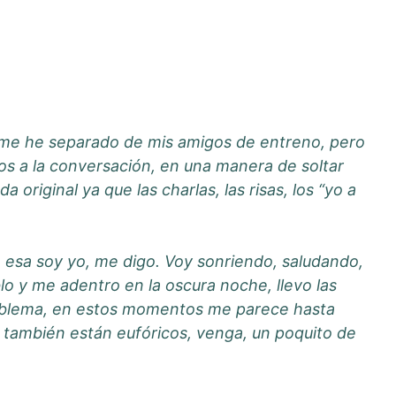
ya me he separado de mis amigos de entreno, pero
ros a la conversación, en una manera de soltar
 original ya que las charlas, las risas, los “yo a
”, esa soy yo, me digo. Voy sonriendo, saludando,
o y me adentro en la oscura noche, llevo las
 problema, en estos momentos me parece hasta
os también están eufóricos, venga, un poquito de