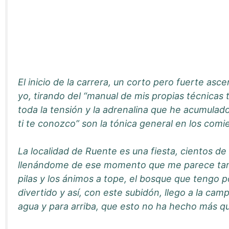
El inicio de la carrera, un corto pero fuerte a
yo, tirando del “manual de mis propias técnicas
toda la tensión y la adrenalina que he acumulado a
ti te conozco” son la tónica general en los comi
La localidad de Ruente es una fiesta, cientos de 
llenándome de ese momento que me parece tan di
pilas y los ánimos a tope, el bosque que tengo
divertido y así, con este subidón, llego a la ca
agua y para arriba, que esto no ha hecho más 