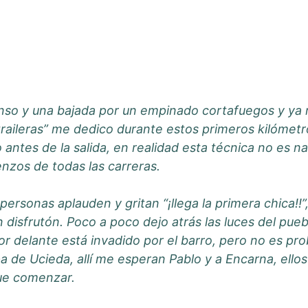
scenso y una bajada por un empinado cortafuegos y 
 traileras” me dedico durante estos primeros kilómet
ntes de la salida, en realidad esta técnica no es nada
enzos de todas las carreras.
personas aplauden y gritan “¡llega la primera chica!!
sfrutón. Poco a poco dejo atrás las luces del puebl
 por delante está invadido por el barro, pero no es
mpa de Ucieda, allí me esperan Pablo y a Encarna, ell
que comenzar.