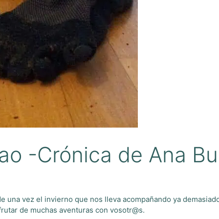
lao -Crónica de Ana B
 una vez el invierno que nos lleva acompañando ya demasiado
frutar de muchas aventuras con vosotr@s.