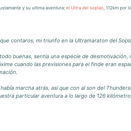
ustamante y su ultima aventura;
el Ultra del soplao
, 112km por 
ue contaros, mi triunfo en la Ultramaraton del Sopl
todo buenas, sentía una especie de desmotivación, 
xime cuando las previsiones para el finde eran espa
mación.
o había marcha atrás, así que con al son del Thunder
uestra particular aventura a lo largo de 126 kilómetro