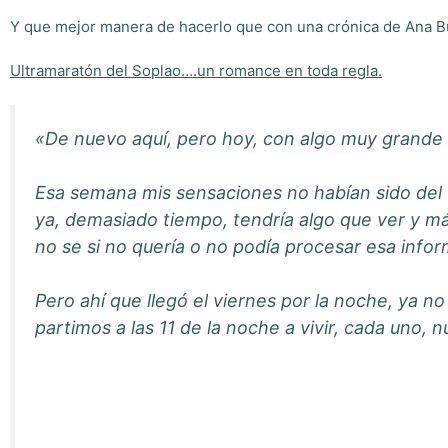
Y que mejor manera de hacerlo que con una crónica de Ana B
Ultramaratón del Soplao….un romance en toda regla.
«De nuevo aquí, pero hoy, con algo muy grande q
Esa semana mis sensaciones no habían sido del 
ya, demasiado tiempo, tendría algo que ver y má
no se si no quería o no podía procesar esa infor
Pero ahí que llegó el viernes por la noche, ya n
partimos a las 11 de la noche a vivir, cada uno, n