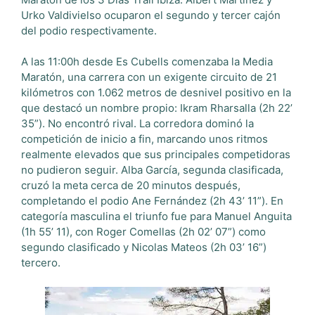
Urko Valdivielso ocuparon el segundo y tercer cajón
del podio respectivamente.
A las 11:00h desde Es Cubells comenzaba la Media
Maratón, una carrera con un exigente circuito de 21
kilómetros con 1.062 metros de desnivel positivo en la
que destacó un nombre propio: Ikram Rharsalla (2h 22’
35”). No encontró rival. La corredora dominó la
competición de inicio a fin, marcando unos ritmos
realmente elevados que sus principales competidoras
no pudieron seguir. Alba García, segunda clasificada,
cruzó la meta cerca de 20 minutos después,
completando el podio Ane Fernández (2h 43’ 11”). En
categoría masculina el triunfo fue para Manuel Anguita
(1h 55’ 11), con Roger Comellas (2h 02’ 07”) como
segundo clasificado y Nicolas Mateos (2h 03’ 16”)
tercero.