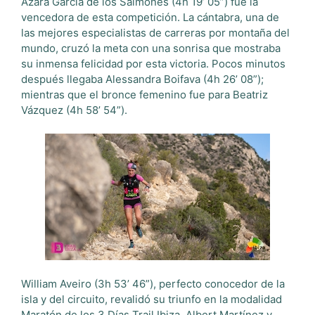
Azara García de los Salmones (4h 19’ 05”) fue la
vencedora de esta competición. La cántabra, una de
las mejores especialistas de carreras por montaña del
mundo, cruzó la meta con una sonrisa que mostraba
su inmensa felicidad por esta victoria. Pocos minutos
después llegaba Alessandra Boifava (4h 26’ 08”);
mientras que el bronce femenino fue para Beatriz
Vázquez (4h 58’ 54”).
William Aveiro (3h 53’ 46”), perfecto conocedor de la
isla y del circuito, revalidó su triunfo en la modalidad
Maratón de los 3 Días Trail Ibiza. Albert Martínez y