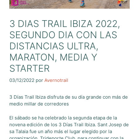
3 DIAS TRAIL IBIZA 2022,
SEGUNDO DIA CON LAS
DISTANCIAS ULTRA,
MARATON, MEDIA Y
STARTER
03/12/2022
por
Avernotrail
3 Días Trail Ibiza disfruta de su día grande con más de
medio millar de corredores
El sábado se ha celebrado la segunda etapa de la
novena edición de los 3 Días Trail Ibiza. Sant Josep de
sa Talaia fue un año más el lugar elegido por la
organización, Trideporte Club, para continuar con la