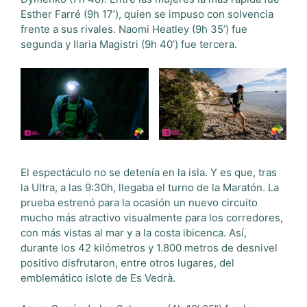
Esther Farré (9h 17’), quien se impuso con solvencia
frente a sus rivales. Naomi Heatley (9h 35’) fue
segunda y Ilaria Magistri (9h 40’) fue tercera.
El espectáculo no se detenía en la isla. Y es que, tras
la Ultra, a las 9:30h, llegaba el turno de la Maratón. La
prueba estrenó para la ocasión un nuevo circuito
mucho más atractivo visualmente para los corredores,
con más vistas al mar y a la costa ibicenca. Así,
durante los 42 kilómetros y 1.800 metros de desnivel
positivo disfrutaron, entre otros lugares, del
emblemático islote de Es Vedrà.