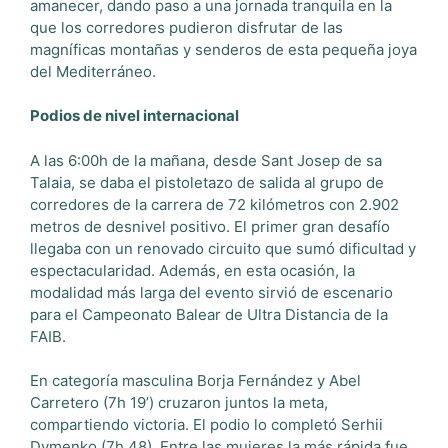
amanecer, dando paso a una jornada tranquila en la
que los corredores pudieron disfrutar de las
magníficas montañas y senderos de esta pequeña joya
del Mediterráneo.
Podios de nivel internacional
A las 6:00h de la mañana, desde Sant Josep de sa
Talaia, se daba el pistoletazo de salida al grupo de
corredores de la carrera de 72 kilómetros con 2.902
metros de desnivel positivo. El primer gran desafío
llegaba con un renovado circuito que sumó dificultad y
espectacularidad. Además, en esta ocasión, la
modalidad más larga del evento sirvió de escenario
para el Campeonato Balear de Ultra Distancia de la
FAIB.
En categoría masculina Borja Fernández y Abel
Carretero (7h 19’) cruzaron juntos la meta,
compartiendo victoria. El podio lo completó Serhii
Dymenko (7h 48). Entre las mujeres la más rápida fue