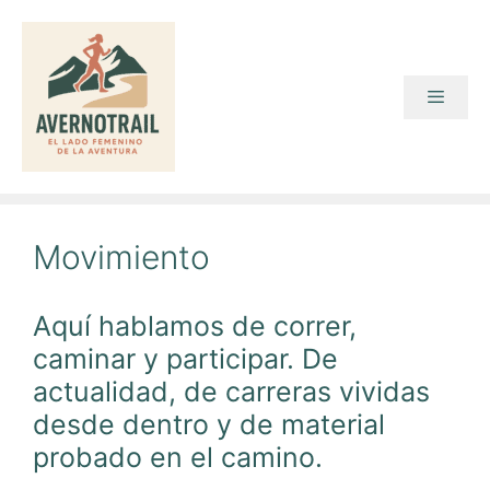
Saltar
al
contenido
Menú
Movimiento
Aquí hablamos de correr,
caminar y participar. De
actualidad, de carreras vividas
desde dentro y de material
probado en el camino.