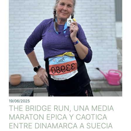
19/06/2025
THE BRIDGE RUN, UNA MEDIA
MARATON EPICA Y CAOTICA
ENTRE DINAMARCA A SUECIA