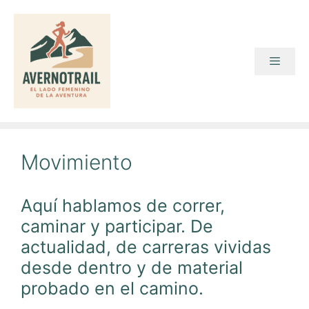
Saltar
al
contenido
Menú
Movimiento
Aquí hablamos de correr,
caminar y participar. De
actualidad, de carreras vividas
desde dentro y de material
probado en el camino.