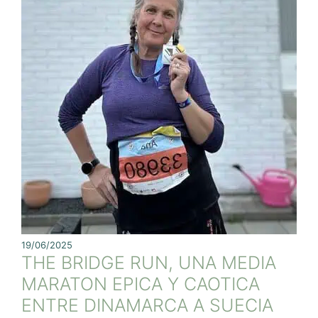
19/06/2025
THE BRIDGE RUN, UNA MEDIA
MARATON EPICA Y CAOTICA
ENTRE DINAMARCA A SUECIA