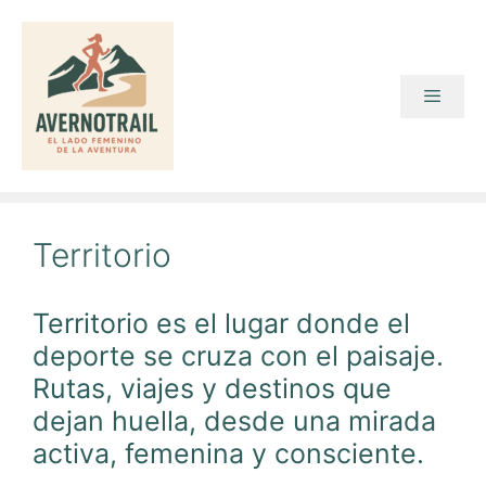
Saltar
al
contenido
Menú
Territorio
Territorio es el lugar donde el
deporte se cruza con el paisaje.
Rutas, viajes y destinos que
dejan huella, desde una mirada
activa, femenina y consciente.