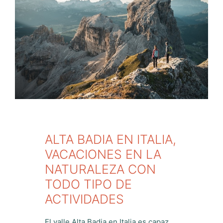
ALTA BADIA EN ITALIA,
VACACIONES EN LA
NATURALEZA CON
TODO TIPO DE
ACTIVIDADES
El valle Alta Badia en Italia es capaz