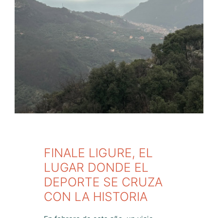
FINALE LIGURE, EL
LUGAR DONDE EL
DEPORTE SE CRUZA
CON LA HISTORIA