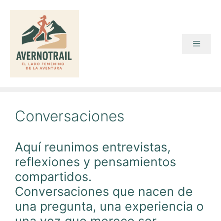
Saltar
al
contenido
Menú
Conversaciones
Aquí reunimos entrevistas,
reflexiones y pensamientos
compartidos.
Conversaciones que nacen de
una pregunta, una experiencia o