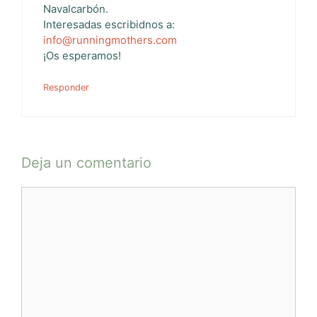
Navalcarbón.
Interesadas escribidnos a:
info@runningmothers.com
¡Os esperamos!
Responder
Deja un comentario
Comentario