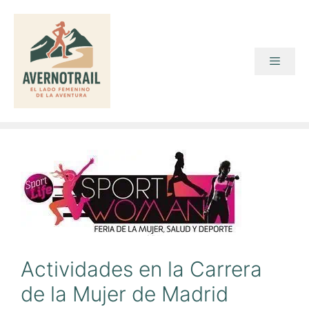
Saltar
al
contenido
Menú
Actividades en la Carrera
de la Mujer de Madrid