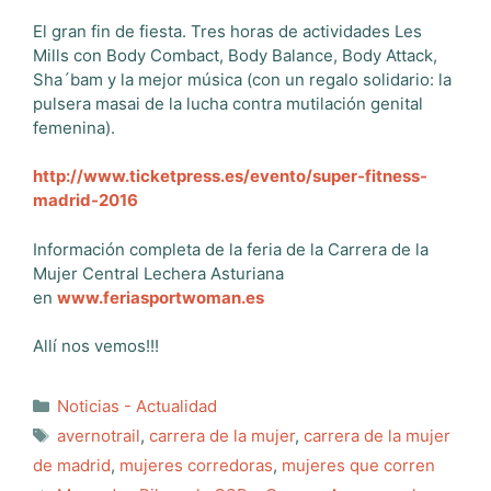
El gran fin de fiesta. Tres horas de actividades Les
Mills con Body Combact, Body Balance, Body Attack,
Sha´bam y la mejor música (con un regalo solidario: la
pulsera masai de la lucha contra mutilación genital
femenina).
http://www.ticketpress.es/evento/super-fitness-
madrid-2016
Información completa de la feria de la Carrera de la
Mujer Central Lechera Asturiana
en
www.feriasportwoman.es
Allí nos vemos!!!
Categorías
Noticias - Actualidad
Etiquetas
avernotrail
,
carrera de la mujer
,
carrera de la mujer
de madrid
,
mujeres corredoras
,
mujeres que corren