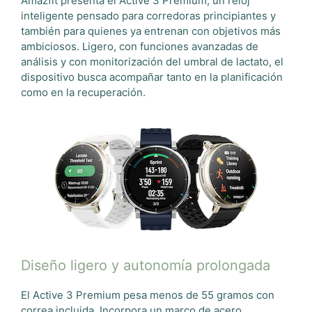
Amazfit presenta el Active 3 Premium, un reloj
inteligente pensado para corredoras principiantes y
también para quienes ya entrenan con objetivos más
ambiciosos. Ligero, con funciones avanzadas de
análisis y con monitorización del umbral de lactato, el
dispositivo busca acompañar tanto en la planificación
como en la recuperación.
Diseño ligero y autonomía prolongada
El Active 3 Premium pesa menos de 55 gramos con
correa incluida. Incorpora un marco de acero