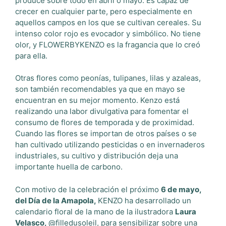
produce sobre todo en abril o mayo. Es capaz de
crecer en cualquier parte, pero especialmente en
aquellos campos en los que se cultivan cereales. Su
intenso color rojo es evocador y simbólico. No tiene
olor, y FLOWERBYKENZO es la fragancia que lo creó
para ella.
Otras flores como peonías, tulipanes, lilas y azaleas,
son también recomendables ya que en mayo se
encuentran en su mejor momento. Kenzo está
realizando una labor divulgativa para fomentar el
consumo de flores de temporada y de proximidad.
Cuando las flores se importan de otros países o se
han cultivado utilizando pesticidas o en invernaderos
industriales, su cultivo y distribución deja una
importante huella de carbono.
Con motivo de la celebración el próximo
6 de mayo,
del Día de la Amapola,
KENZO ha desarrollado un
calendario floral de la mano de la ilustradora
Laura
Velasco,
@filledusoleil, para sensibilizar sobre una