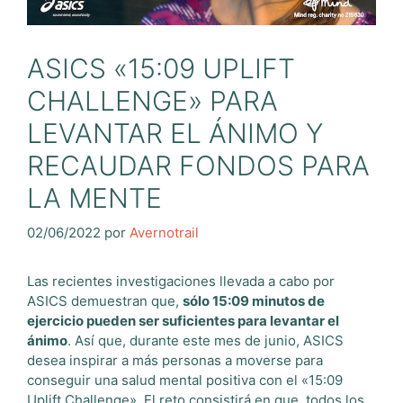
ASICS «15:09 UPLIFT
CHALLENGE» PARA
LEVANTAR EL ÁNIMO Y
RECAUDAR FONDOS PARA
LA MENTE
02/06/2022
por
Avernotrail
Las recientes investigaciones llevada a cabo por
ASICS demuestran que,
sólo 15:09 minutos de
ejercicio pueden ser suficientes para levantar el
ánimo
. Así que, durante este mes de junio, ASICS
desea inspirar a más personas a moverse para
conseguir una salud mental positiva con el «15:09
Uplift Challenge». El reto consistirá en que, todos los