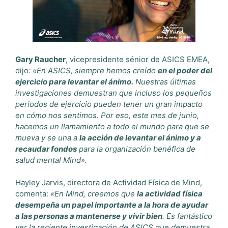
Gary Raucher
, vicepresidente sénior de ASICS EMEA,
dijo
: «En ASICS, siempre hemos creído
en el poder del
ejercicio para levantar el ánimo.
Nuestras últimas
investigaciones demuestran que incluso los pequeños
periodos de ejercicio pueden tener un gran impacto
en cómo nos sentimos. Por eso, este mes de junio,
hacemos un llamamiento a todo el mundo para que se
mueva y se una a
la acción de levantar el ánimo y a
recaudar fondos
para la organización benéfica de
salud mental Mind».
Hayley Jarvis, directora de Actividad Física de Mind,
comenta:
«En Mind, creemos que
la actividad física
desempeña un papel importante a la hora de ayudar
a las personas a mantenerse y vivir bien
. Es fantástico
ver la reciente investigación de ASICS que demuestra