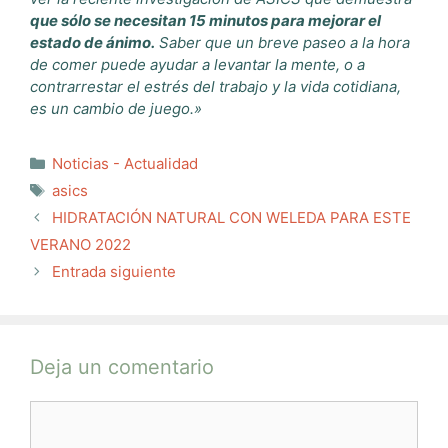
que sólo se necesitan 15 minutos para mejorar el
estado de ánimo.
Saber que un breve paseo a la hora
de comer puede ayudar a levantar la mente, o a
contrarrestar el estrés del trabajo y la vida cotidiana,
es un cambio de juego.»
Categorías
Noticias - Actualidad
Etiquetas
asics
HIDRATACIÓN NATURAL CON WELEDA PARA ESTE
VERANO 2022
Entrada siguiente
Deja un comentario
Comentario