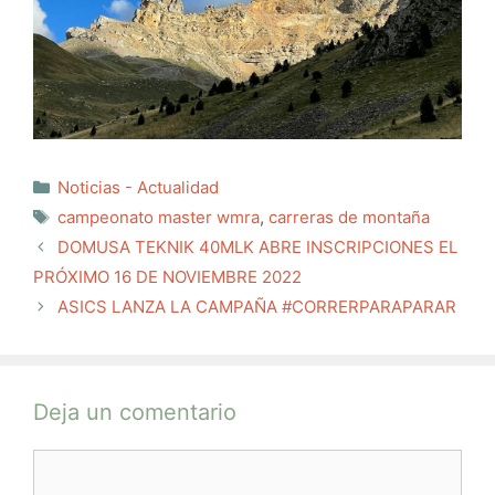
Categorías
Noticias - Actualidad
Etiquetas
campeonato master wmra
,
carreras de montaña
DOMUSA TEKNIK 40MLK ABRE INSCRIPCIONES EL
PRÓXIMO 16 DE NOVIEMBRE 2022
ASICS LANZA LA CAMPAÑA #CORRERPARAPARAR
Deja un comentario
Comentario