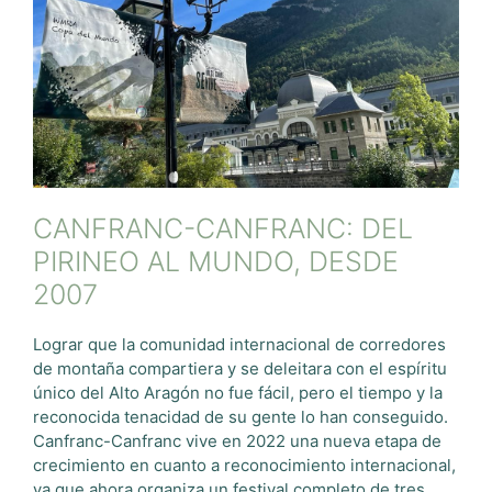
CANFRANC-CANFRANC: DEL
PIRINEO AL MUNDO, DESDE
2007
Lograr que la comunidad internacional de corredores
de montaña compartiera y se deleitara con el espíritu
único del Alto Aragón no fue fácil, pero el tiempo y la
reconocida tenacidad de su gente lo han conseguido.
Canfranc-Canfranc vive en 2022 una nueva etapa de
crecimiento en cuanto a reconocimiento internacional,
ya que ahora organiza un festival completo de tres