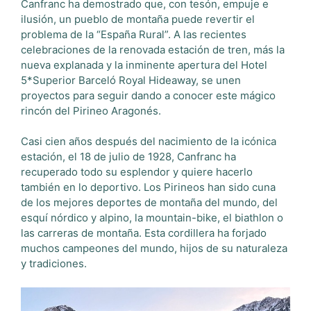
Canfranc ha demostrado que, con tesón, empuje e
ilusión, un pueblo de montaña puede revertir el
problema de la “España Rural”. A las recientes
celebraciones de la renovada estación de tren, más la
nueva explanada y la inminente apertura del Hotel
5*Superior Barceló Royal Hideaway, se unen
proyectos para seguir dando a conocer este mágico
rincón del Pirineo Aragonés.
Casi cien años después del nacimiento de la icónica
estación, el 18 de julio de 1928, Canfranc ha
recuperado todo su esplendor y quiere hacerlo
también en lo deportivo. Los Pirineos han sido cuna
de los mejores deportes de montaña del mundo, del
esquí nórdico y alpino, la mountain-bike, el biathlon o
las carreras de montaña. Esta cordillera ha forjado
muchos campeones del mundo, hijos de su naturaleza
y tradiciones.