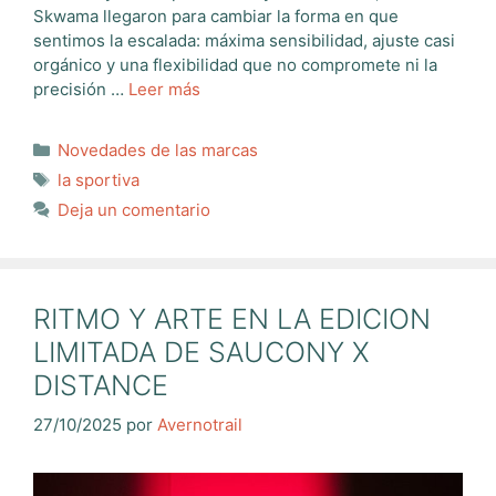
Skwama llegaron para cambiar la forma en que
sentimos la escalada: máxima sensibilidad, ajuste casi
orgánico y una flexibilidad que no compromete ni la
precisión …
Leer más
Categorías
Novedades de las marcas
Etiquetas
la sportiva
Deja un comentario
RITMO Y ARTE EN LA EDICION
LIMITADA DE SAUCONY X
DISTANCE
27/10/2025
por
Avernotrail