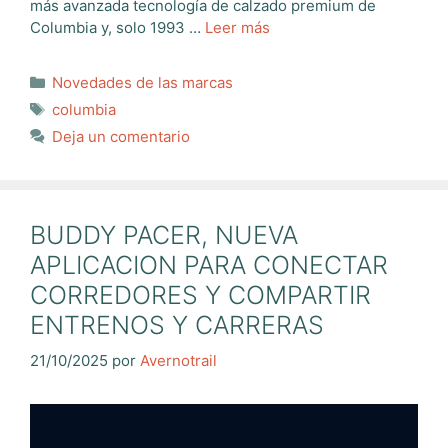
más avanzada tecnología de calzado premium de
Columbia y, solo 1993 …
Leer más
Categorías
Novedades de las marcas
Etiquetas
columbia
Deja un comentario
BUDDY PACER, NUEVA
APLICACION PARA CONECTAR
CORREDORES Y COMPARTIR
ENTRENOS Y CARRERAS
21/10/2025
por
Avernotrail