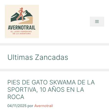
Saltar
al
contenido
Menú
Ultimas Zancadas
PIES DE GATO SKWAMA DE LA
SPORTIVA, 10 AÑOS EN LA
ROCA
04/11/2025
por
Avernotrail