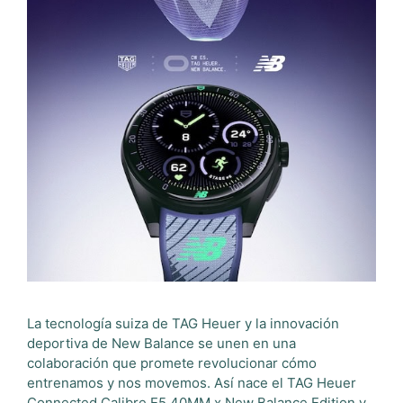
La tecnología suiza de TAG Heuer y la innovación
deportiva de New Balance se unen en una
colaboración que promete revolucionar cómo
entrenamos y nos movemos. Así nace el TAG Heuer
Connected Calibre E5 40MM x New Balance Edition y