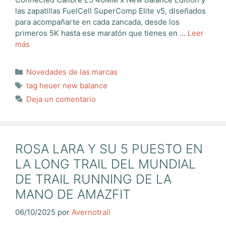
las zapatillas FuelCell SuperComp Elite v5, diseñados
para acompañarte en cada zancada, desde los
primeros 5K hasta ese maratón que tienes en …
Leer
más
Categorías
Novedades de las marcas
Etiquetas
tag heuer new balance
Deja un comentario
ROSA LARA Y SU 5 PUESTO EN
LA LONG TRAIL DEL MUNDIAL
DE TRAIL RUNNING DE LA
MANO DE AMAZFIT
06/10/2025
por
Avernotrail