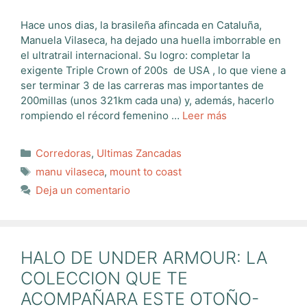
Hace unos dias, la brasileña afincada en Cataluña,
Manuela Vilaseca, ha dejado una huella imborrable en
el ultratrail internacional. Su logro: completar la
exigente Triple Crown of 200s de USA , lo que viene a
ser terminar 3 de las carreras mas importantes de
200millas (unos 321km cada una) y, además, hacerlo
rompiendo el récord femenino …
Leer más
Categorías
Corredoras
,
Ultimas Zancadas
Etiquetas
manu vilaseca
,
mount to coast
Deja un comentario
HALO DE UNDER ARMOUR: LA
COLECCION QUE TE
ACOMPAÑARA ESTE OTOÑO-