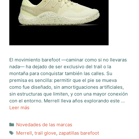
El movimiento barefoot —caminar como si no llevaras
nada— ha dejado de ser exclusivo del trail o la
montaña para conquistar también las calles. Su
premisa es sencilla: permitir que el pie se mueva
como fue diseñado, sin amortiguaciones artificiales,
sin estructuras que limiten, y con una mayor conexión
con el entorno. Merrell lleva años explorando este …
Leer más
Categorías
Novedades de las marcas
Etiquetas
Merrell
,
trail glove
,
zapatillas barefoot