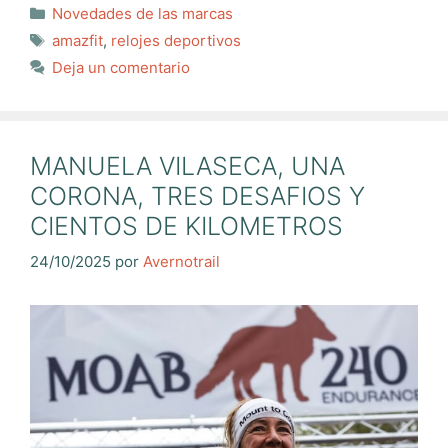
Categorías
Novedades de las marcas
Etiquetas
amazfit
,
relojes deportivos
Deja un comentario
MANUELA VILASECA, UNA
CORONA, TRES DESAFIOS Y
CIENTOS DE KILOMETROS
24/10/2025
por
Avernotrail