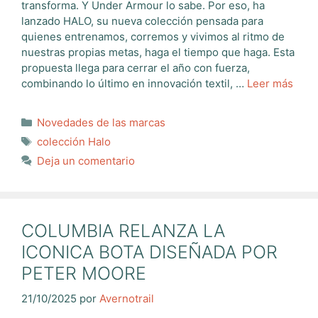
transforma. Y Under Armour lo sabe. Por eso, ha
lanzado HALO, su nueva colección pensada para
quienes entrenamos, corremos y vivimos al ritmo de
nuestras propias metas, haga el tiempo que haga. Esta
propuesta llega para cerrar el año con fuerza,
combinando lo último en innovación textil, …
Leer más
Categorías
Novedades de las marcas
Etiquetas
colección Halo
Deja un comentario
COLUMBIA RELANZA LA
ICONICA BOTA DISEÑADA POR
PETER MOORE
21/10/2025
por
Avernotrail