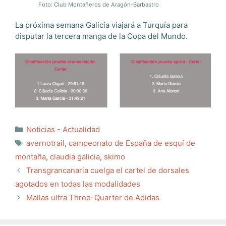
Foto: Club Montañeros de Aragón-Barbastro
La próxima semana Galicia viajará a Turquía para
disputar la tercera manga de la Copa del Mundo.
Categorías
Noticias - Actualidad
Etiquetas
avernotrail
,
campeonato de España de esquí de
montaña
,
claudia galicia
,
skimo
Transgrancanaria cuelga el cartel de dorsales
agotados en todas las modalidades
Mallas ultra Three-Quarter de Adidas