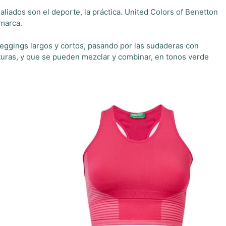
 aliados son el deporte, la práctica. United Colors of Benetton
 marca.
 leggings largos y cortos, pasando por las sudaderas con
uras, y que se pueden mezclar y combinar, en tonos verde