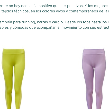
a mente: no hay nada más positivo que ser positivos. Y los mejores
 tejidos técnicos, en los colores vivos y contemporáneos de la
ambién para running, barras o cardio. Desde los tops hasta los
rables y cómodas que acompañan el movimiento con sus estruct