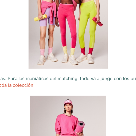
las. Para las maniáticas del matching, todo va a juego con los 
oda la colección