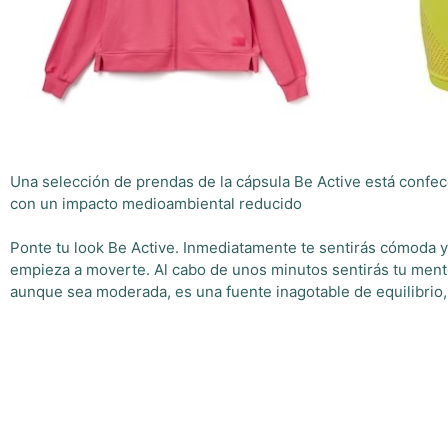
Una selección de prendas de la cápsula Be Active está confecc
con un impacto medioambiental reducido
Ponte tu look Be Active. Inmediatamente te sentirás cómoda y de
empieza a moverte. Al cabo de unos minutos sentirás tu mente 
aunque sea moderada, es una fuente inagotable de equilibrio