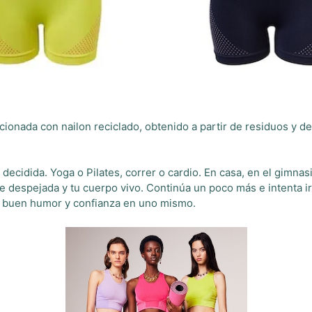
ionada con nailon reciclado, obtenido a partir de residuos y de
cidida. Yoga o Pilates, correr o cardio. En casa, en el gimnasio 
despejada y tu cuerpo vivo. Continúa un poco más e intenta ir m
, buen humor y confianza en uno mismo.