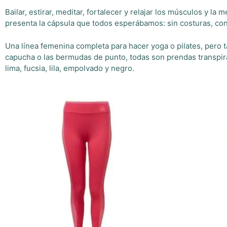
Bailar, estirar, meditar, fortalecer y relajar los músculos y l
presenta la cápsula que todos esperábamos: sin costuras, con
Una línea femenina completa para hacer yoga o pilates, pero t
capucha o las bermudas de punto, todas son prendas transpi
lima, fucsia, lila, empolvado y negro.