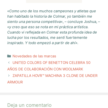
«
Como uno de los muchos campeones y atletas que
han habitado la historia de Colmar, yo también me
siento una persona competitiva
«, – concluye Joshua, –
«
y creo que eso se nota en mi práctica artística.
Cuando vi reflejada en Colmar esta profunda idea de
lucha por los resultados, me sentí fuertemente
inspirado. Y todo empezó a partir de ahí».
Categorías
Novedades de las marcas
UNITED COLORS OF BENETTON CELEBRA 50
AÑOS DE COLABORACIÓN CON WOOLMARK
ZAPATILLA HOVR™ MACHINA 3 CLONE DE UNDER
ARMOUR
Deja un comentario