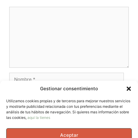
Comentario
Nombre
Gestionar consentimiento
Correo
electrónico
Utilizamos cookies propias y de terceros para mejorar nuestros servicios
y mostrarte publicidad relacionada con tus preferencias mediante el
Web
análisis de tus hábitos de navegación. Si quieres mas información sobre
las cookies,
aqui la tienes
Aceptar