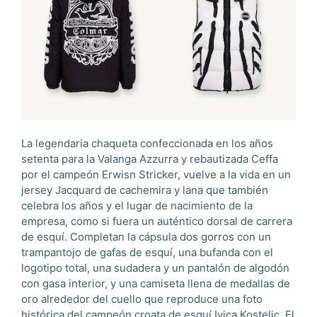
La legendaria chaqueta confeccionada en los años
setenta para la Valanga Azzurra y rebautizada Ceffa
por el campeón Erwisn Stricker, vuelve a la vida en un
jersey Jacquard de cachemira y lana que también
celebra los años y el lugar de nacimiento de la
empresa, como si fuera un auténtico dorsal de carrera
de esquí. Completan la cápsula dos gorros con un
trampantojo de gafas de esquí, una bufanda con el
logotipo total, una sudadera y un pantalón de algodón
con gasa interior, y una camiseta llena de medallas de
oro alrededor del cuello que reproduce una foto
histórica del campeón croata de esquí Ivica Kostelic. El