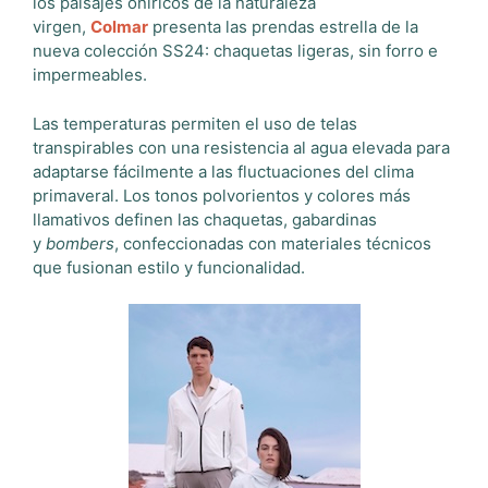
los paisajes oníricos de la naturaleza
virgen,
Colmar
presenta las prendas estrella de la
nueva colección SS24: chaquetas ligeras, sin forro e
impermeables.
Las temperaturas permiten el uso de telas
transpirables con una resistencia al agua elevada para
adaptarse fácilmente a las fluctuaciones del clima
primaveral. Los tonos polvorientos y colores más
llamativos definen las chaquetas, gabardinas
y
bombers
, confeccionadas con materiales técnicos
que fusionan estilo y funcionalidad.