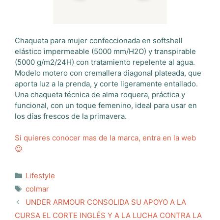
Chaqueta para mujer confeccionada en softshell
elástico impermeable (5000 mm/H2O) y transpirable
(5000 g/m2/24H) con tratamiento repelente al agua.
Modelo motero con cremallera diagonal plateada, que
aporta luz a la prenda, y corte ligeramente entallado.
Una chaqueta técnica de alma roquera, práctica y
funcional, con un toque femenino, ideal para usar en
los días frescos de la primavera.
Si quieres conocer mas de la marca, entra en la web
😉
Categorías
Lifestyle
Etiquetas
colmar
UNDER ARMOUR CONSOLIDA SU APOYO A LA
CURSA EL CORTE INGLÉS Y A LA LUCHA CONTRA LA