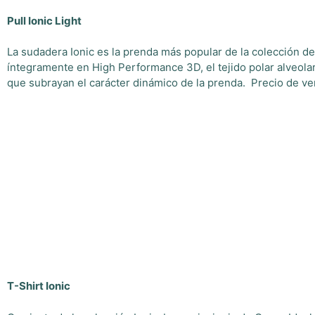
Pull Ionic Light
La sudadera Ionic es la prenda más popular de la colección d
íntegramente en High Performance 3D, el tejido polar alveolar q
que subrayan el carácter dinámico de la prenda. Precio de v
T-Shirt Ionic