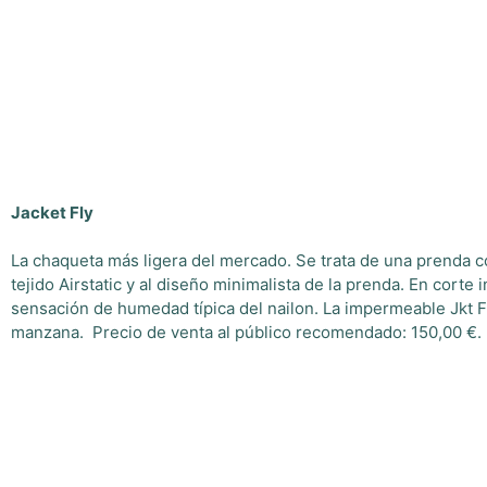
Jacket Fly
La chaqueta más ligera del mercado. Se trata de una prenda co
tejido Airstatic y al diseño minimalista de la prenda. En cort
sensación de humedad típica del nailon. La impermeable Jkt F
manzana. Precio de venta al público recomendado: 150,00 €.