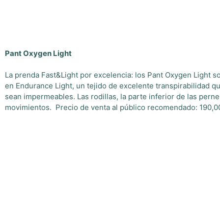
Pant Oxygen Light
La prenda Fast&Light por excelencia: los Pant Oxygen Light so
en Endurance Light, un tejido de excelente transpirabilidad 
sean impermeables. Las rodillas, la parte inferior de las pern
movimientos. Precio de venta al público recomendado: 190,0