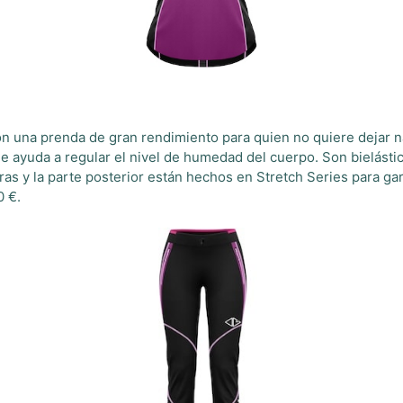
n una prenda de gran rendimiento para quien no quiere dejar na
que ayuda a regular el nivel de humedad del cuerpo. Son bielást
eras y la parte posterior están hechos en Stretch Series para g
0 €.