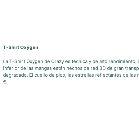
T-Shirt Oxygen
La T-Shirt Oxygen de Crazy es técnica y de alto rendimiento, id
inferior de las mangas están hechos de red 3D de gran transpir
degradado. El cuello de pico, las estrellas reflectantes de la
€.