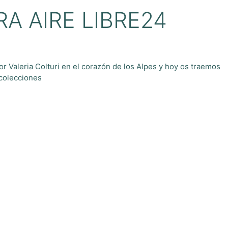
A AIRE LIBRE24
por Valeria Colturi en el corazón de los Alpes y hoy os traemos
 colecciones