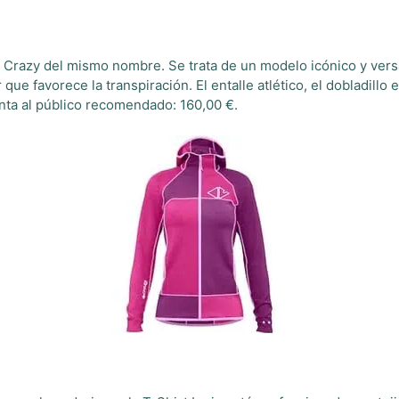
e Crazy del mismo nombre. Se trata de un modelo icónico y versá
ue favorece la transpiración. El entalle atlético, el dobladillo e
enta al público recomendado: 160,00 €.