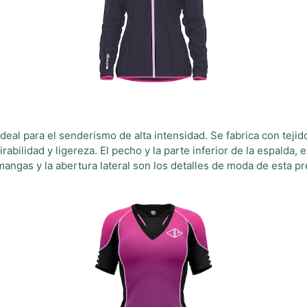
eal para el senderismo de alta intensidad. Se fabrica con tejidos
abilidad y ligereza. El pecho y la parte inferior de la espalda
s mangas y la abertura lateral son los detalles de moda de esta