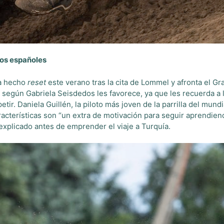
tos españoles
ha hecho
reset
este verano tras la cita de Lommel y afronta el G
e según Gabriela Seisdedos les favorece, ya que les recuerda a
tir. Daniela Guillén, la piloto más joven de la parrilla del mun
racterísticas son “un extra de motivación para seguir aprendi
 explicado antes de emprender el viaje a Turquía.