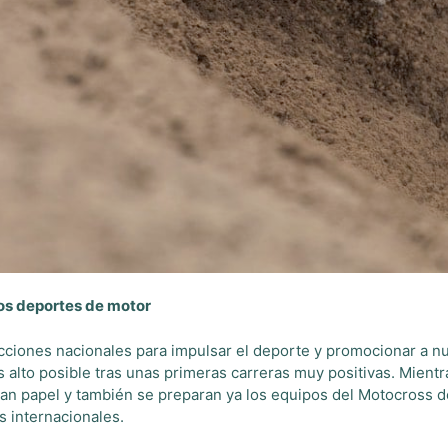
os deportes de motor
ciones nacionales para impulsar el deporte y promocionar a n
 alto posible tras unas primeras carreras muy positivas. Mientra
n papel y también se preparan ya los equipos del Motocross de
s internacionales.