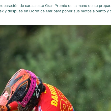
reparación de cara a este Gran Premio de la mano de su prepa
 y después en Lloret de Mar para poner sus motos a punto y c