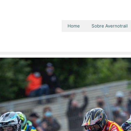
Home
Sobre Avernotrail