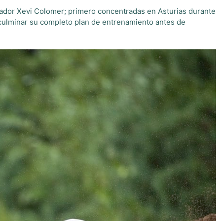
rador Xevi Colomer; primero concentradas en Asturias durante
ulminar su completo plan de entrenamiento antes de