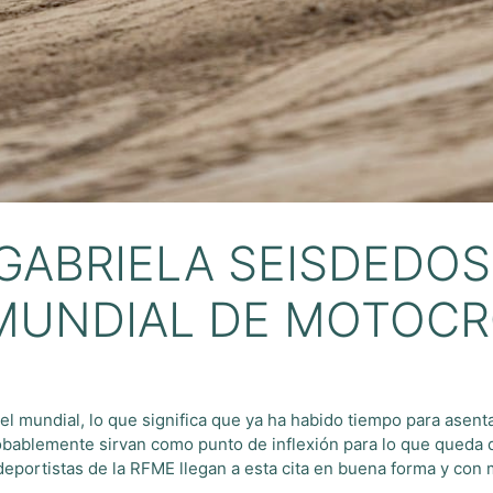
 GABRIELA SEISDEDO
 MUNDIAL DE MOTOC
l mundial, lo que significa que ya ha habido tiempo para asenta
ablemente sirvan como punto de inflexión para lo que queda d
eportistas de la RFME llegan a esta cita en buena forma y con