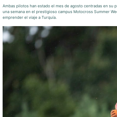
Ambas pilotos han estado el mes de agosto centradas en su p
una semana en el prestigioso campus Motocross Summer Week
emprender el viaje a Turquía.