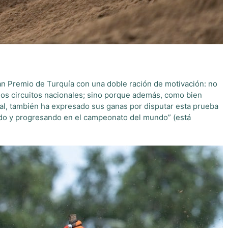
ran Premio de Turquía con una doble ración de motivación: no
 los circuitos nacionales; sino porque además, como bien
dial, también ha expresado sus ganas por disputar esta prueba
endo y progresando en el campeonato del mundo” (está