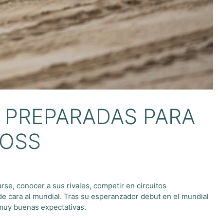
S PREPARADAS PARA
ROSS
rse, conocer a sus rivales, competir en circuitos
e cara al mundial. Tras su esperanzador debut en el mundial
 muy buenas expectativas.