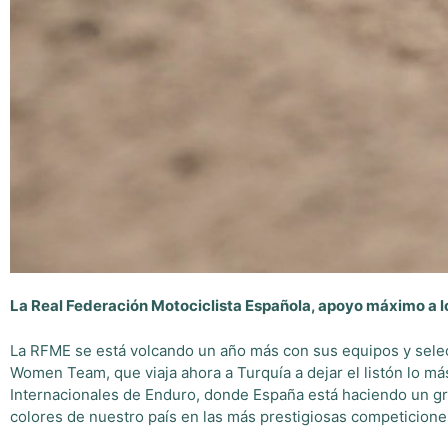
La Real Federación Motociclista Española, apoyo máximo a l
La RFME se está volcando un año más con sus equipos y selec
Women Team, que viaja ahora a Turquía a dejar el listón lo más
Internacionales de Enduro, donde España está haciendo un gra
colores de nuestro país en las más prestigiosas competicione