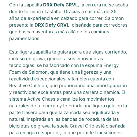
Con la zapatilla
DRX Defy GRVL
, la carrera no se acaba
donde termina el asfalto. Gracias a sus más de 35
años de experiencia en calzado para correr, Salomon
presenta la
DRX Defy GRVL
, diseñada para corredores
que buscan aventuras más allá de los caminos
pavimentados.
Esta ligera zapatilla te guiará para que sigas corriendo,
incluso en grava, gracias a sus innovadoras
tecnologías: se ha fabricado con la espuma Energy
Foam de Salomon, que tiene una ligereza y una
reactividad excepcionales, y también cuenta con
Reactive Cushion, que proporciona una amortiguación
y reactividad excelentes para una carrera dinámica. El
sistema Active Chassis canaliza los movimientos
naturales de tu cuerpo y te brinda una ligera guía en la
parte trasera para que la zancada sea equilibrada y
natural. Inspirada en las bandas de rodadura de las
bicicletas de grava, la suela Gravel Grip está diseñada
para un agarre superior, lo que permite transiciones