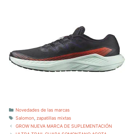
Categorías
Novedades de las marcas
Etiquetas
Salomon
,
zapatillas mixtas
GROW NUEVA MARCA DE SUPLEMENTACIÓN