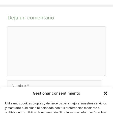
Deja un comentario
Comentario
Nombre
Gestionar consentimiento
Correo
electrónico
Utilizamos cookies propias y de terceros para mejorar nuestros servicios
y mostrarte publicidad relacionada con tus preferencias mediante el
Web
análisis de tus hábitos de navegación. Si quieres mas información sobre