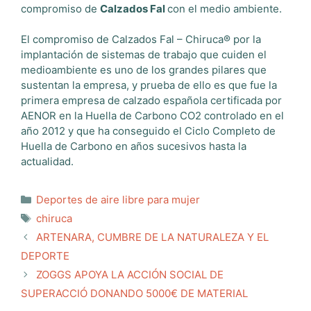
compromiso de
Calzados Fal
con el medio ambiente.
El compromiso de Calzados Fal – Chiruca® por la
implantación de sistemas de trabajo que cuiden el
medioambiente es uno de los grandes pilares que
sustentan la empresa, y prueba de ello es que fue la
primera empresa de calzado española certificada por
AENOR en la Huella de Carbono CO2 controlado en el
año 2012 y que ha conseguido el Ciclo Completo de
Huella de Carbono en años sucesivos hasta la
actualidad.
Categorías
Deportes de aire libre para mujer
Etiquetas
chiruca
ARTENARA, CUMBRE DE LA NATURALEZA Y EL
DEPORTE
ZOGGS APOYA LA ACCIÓN SOCIAL DE
SUPERACCIÓ DONANDO 5000€ DE MATERIAL