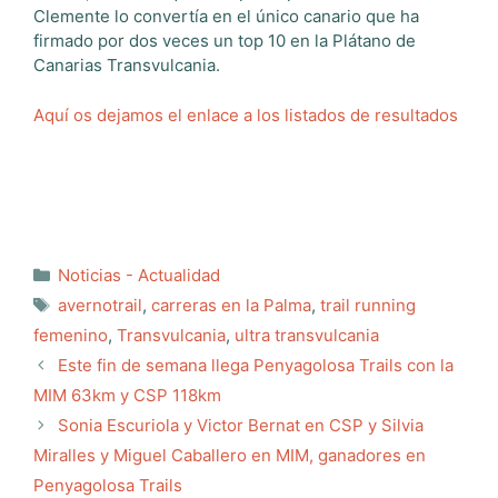
Clemente lo convertía en el único canario que ha
firmado por dos veces un top 10 en la Plátano de
Canarias Transvulcania.
Aquí os dejamos el enlace a los listados de resultados
Categorías
Noticias - Actualidad
Etiquetas
avernotrail
,
carreras en la Palma
,
trail running
femenino
,
Transvulcania
,
ultra transvulcania
Este fin de semana llega Penyagolosa Trails con la
MIM 63km y CSP 118km
Sonia Escuriola y Victor Bernat en CSP y Silvia
Miralles y Miguel Caballero en MIM, ganadores en
Penyagolosa Trails