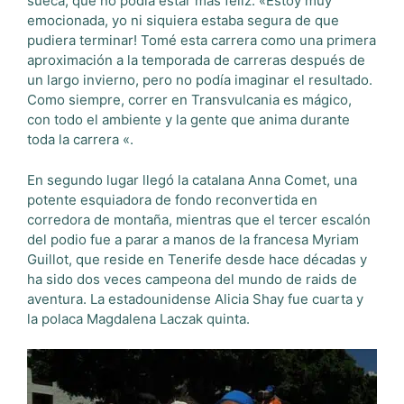
sueca, que no podía estar más feliz: «Estoy muy
emocionada, yo ni siquiera estaba segura de que
pudiera terminar! Tomé esta carrera como una primera
aproximación a la temporada de carreras después de
un largo invierno, pero no podía imaginar el resultado.
Como siempre, correr en Transvulcania es mágico,
con todo el ambiente y la gente que anima durante
toda la carrera «.
En segundo lugar llegó la catalana Anna Comet, una
potente esquiadora de fondo reconvertida en
corredora de montaña, mientras que el tercer escalón
del podio fue a parar a manos de la francesa Myriam
Guillot, que reside en Tenerife desde hace décadas y
ha sido dos veces campeona del mundo de raids de
aventura. La estadounidense Alicia Shay fue cuarta y
la polaca Magdalena Laczak quinta.