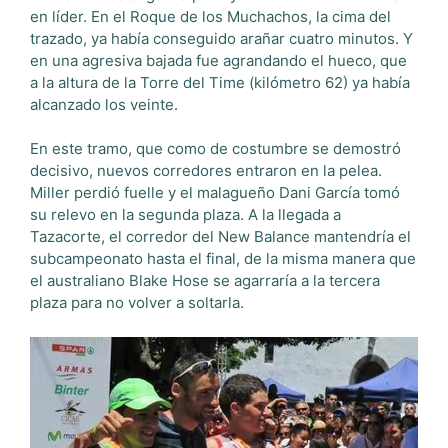
en líder. En el Roque de los Muchachos, la cima del
trazado, ya había conseguido arañar cuatro minutos. Y
en una agresiva bajada fue agrandando el hueco, que
a la altura de la Torre del Time (kilómetro 62) ya había
alcanzado los veinte.
En este tramo, que como de costumbre se demostró
decisivo, nuevos corredores entraron en la pelea.
Miller perdió fuelle y el malagueño Dani García tomó
su relevo en la segunda plaza. A la llegada a
Tazacorte, el corredor del New Balance mantendría el
subcampeonato hasta el final, de la misma manera que
el australiano Blake Hose se agarraría a la tercera
plaza para no volver a soltarla.