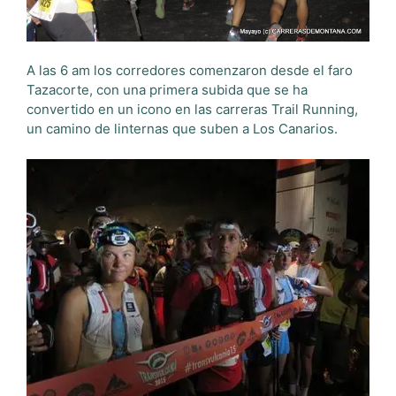
A las 6 am los corredores comenzaron desde el faro
Tazacorte, con una primera subida que se ha
convertido en un icono en las carreras Trail Running,
un camino de linternas que suben a Los Canarios.