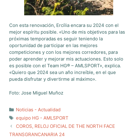
Con esta renovación, Ercília encara su 2024 con el
mejor espíritu posible. «Uno de mis objetivos para las
próximas temporadas es seguir teniendo la
oportunidad de participar en las mejores
competiciones y con los mejores corredores, para
poder aprender y mejorar mis actuaciones. Esto solo
es posible con el Team HG® – AMLSPORT», explica.
«Quiero que 2024 sea un año increíble, en el que
pueda disfrutar y divertirme al máximo».
Foto: Jose Miguel Muñoz
Categorías
Noticias - Actualidad
Etiquetas
equipo HG - AMLSPORT
COROS, RELOJ OFICIAL DE THE NORTH FACE
TRANSGRANCANARIA 24