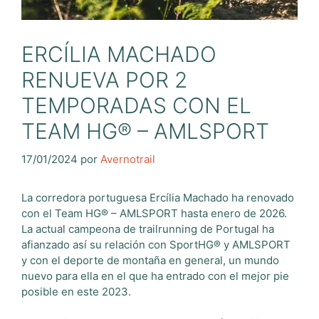
ERCÍLIA MACHADO
RENUEVA POR 2
TEMPORADAS CON EL
TEAM HG® – AMLSPORT
17/01/2024
por
Avernotrail
La corredora portuguesa Ercília Machado ha renovado
con el Team HG® – AMLSPORT hasta enero de 2026.
La actual campeona de trailrunning de Portugal ha
afianzado así su relación con SportHG® y AMLSPORT
y con el deporte de montaña en general, un mundo
nuevo para ella en el que ha entrado con el mejor pie
posible en este 2023.