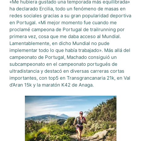
«Me hubiera gustado una temporada más equilibrada»
ha declarado Ercilia, todo un fenómeno de masas en
redes sociales gracias a su gran popularidad deportiva
en Portugal. «Mi mejor momento fue cuando me
proclamé campeona de Portugal de trailrunning por
primera vez, cosa que me daba acceso al Mundial.
Lamentablemente, en dicho Mundial no pude
implementar todo lo que había trabajado». Más allá del
campeonato de Portugal, Machado consiguió un
subcampeonato en el campeonato portugués de
ultradistancia y destacó en diversas carreras cortas
importantes, con top5 en Transgrancanaria 21k, en Val
d’Aran 15k y la maratón K42 de Anaga.