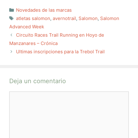
Categorías
Novedades de las marcas
Etiquetas
atletas salomon
,
avernotrail
,
Salomon
,
Salomon
Advanced Week
Circuito Races Trail Running en Hoyo de
Manzanares – Crónica
Ultimas inscripciones para la Trebol Trail
Deja un comentario
Comentario