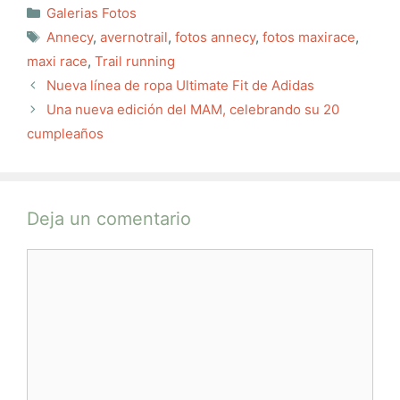
Categorías
Galerias Fotos
Etiquetas
Annecy
,
avernotrail
,
fotos annecy
,
fotos maxirace
,
maxi race
,
Trail running
Nueva línea de ropa Ultimate Fit de Adidas
Una nueva edición del MAM, celebrando su 20
cumpleaños
Deja un comentario
Comentario