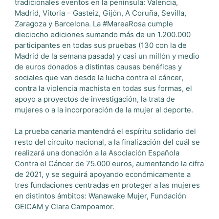
tradicionales eventos en la península: Valencia,
Madrid, Vitoria – Gasteiz, Gijón, A Coruña, Sevilla,
Zaragoza y Barcelona. La #MareaRosa cumple
dieciocho ediciones sumando más de un 1.200.000
participantes en todas sus pruebas (130 con la de
Madrid de la semana pasada) y casi un millón y medio
de euros donados a distintas causas benéficas y
sociales que van desde la lucha contra el cáncer,
contra la violencia machista en todas sus formas, el
apoyo a proyectos de investigación, la trata de
mujeres o a la incorporación de la mujer al deporte.
La prueba canaria mantendrá el espíritu solidario del
resto del circuito nacional, a la finalización del cuál se
realizará una donación a la Asociación Española
Contra el Cáncer de 75.000 euros, aumentando la cifra
de 2021, y se seguirá apoyando económicamente a
tres fundaciones centradas en proteger a las mujeres
en distintos ámbitos: Wanawake Mujer, Fundación
GEICAM y Clara Campoamor.