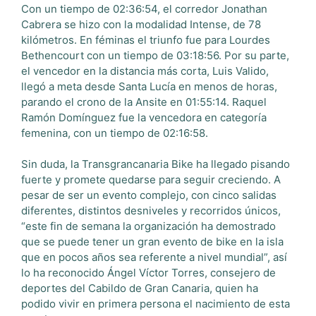
Con un tiempo de 02:36:54, el corredor Jonathan
Cabrera se hizo con la modalidad Intense, de 78
kilómetros. En féminas el triunfo fue para Lourdes
Bethencourt con un tiempo de 03:18:56. Por su parte,
el vencedor en la distancia más corta, Luis Valido,
llegó a meta desde Santa Lucía en menos de horas,
parando el crono de la Ansite en 01:55:14. Raquel
Ramón Domínguez fue la vencedora en categoría
femenina, con un tiempo de 02:16:58.
Sin duda, la Transgrancanaria Bike ha llegado pisando
fuerte y promete quedarse para seguir creciendo. A
pesar de ser un evento complejo, con cinco salidas
diferentes, distintos desniveles y recorridos únicos,
“este fin de semana la organización ha demostrado
que se puede tener un gran evento de bike en la isla
que en pocos años sea referente a nivel mundial”, así
lo ha reconocido Ángel Víctor Torres, consejero de
deportes del Cabildo de Gran Canaria, quien ha
podido vivir en primera persona el nacimiento de esta