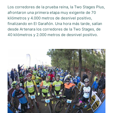
Los corredores de la prueba reina, la Two Stages Plus,
afrontaron una primera etapa muy exigente de 70
kilómetros y 4.000 metros de desnivel positivo,
finalizando en El Garañón. Una hora más tarde, salían
desde Artenara los corredores de la Two Stages, de
40 kilómetros y 2.000 metros de desnivel positivo.