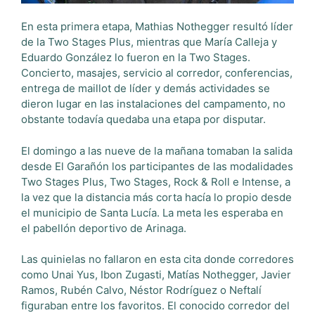
En esta primera etapa, Mathias Nothegger resultó líder
de la Two Stages Plus, mientras que María Calleja y
Eduardo González lo fueron en la Two Stages.
Concierto, masajes, servicio al corredor, conferencias,
entrega de maillot de líder y demás actividades se
dieron lugar en las instalaciones del campamento, no
obstante todavía quedaba una etapa por disputar.
El domingo a las nueve de la mañana tomaban la salida
desde El Garañón los participantes de las modalidades
Two Stages Plus, Two Stages, Rock & Roll e Intense, a
la vez que la distancia más corta hacía lo propio desde
el municipio de Santa Lucía. La meta les esperaba en
el pabellón deportivo de Arinaga.
Las quinielas no fallaron en esta cita donde corredores
como Unai Yus, Ibon Zugasti, Matías Nothegger, Javier
Ramos, Rubén Calvo, Néstor Rodríguez o Neftalí
figuraban entre los favoritos. El conocido corredor del