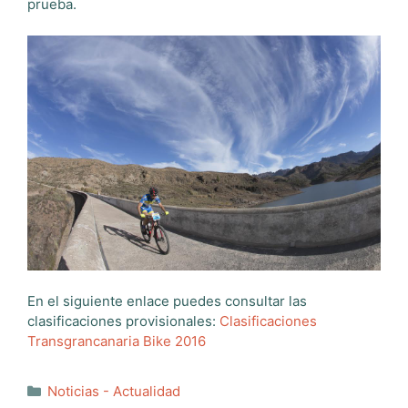
prueba.
En el siguiente enlace puedes consultar las
clasificaciones provisionales:
Clasificaciones
Transgrancanaria Bike 2016
Categorías
Noticias - Actualidad