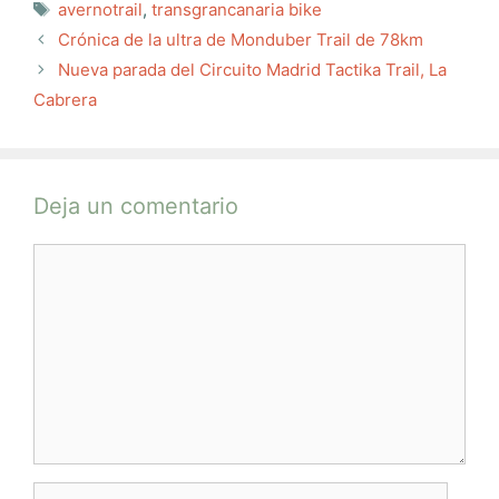
Etiquetas
avernotrail
,
transgrancanaria bike
Crónica de la ultra de Monduber Trail de 78km
Nueva parada del Circuito Madrid Tactika Trail, La
Cabrera
Deja un comentario
Comentario
Nombre