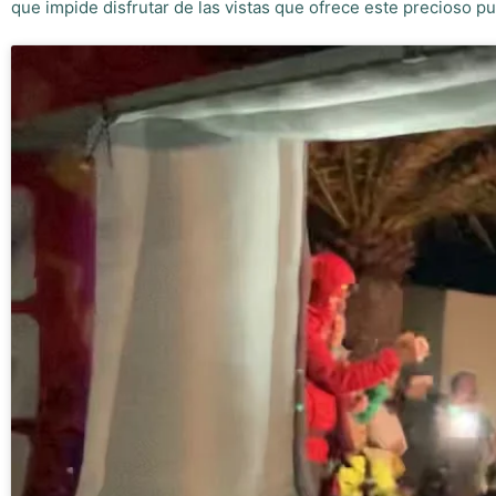
que impide disfrutar de las vistas que ofrece este precioso pu