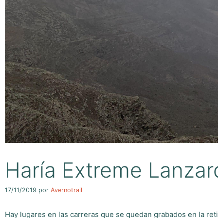
Haría Extreme Lanzar
17/11/2019
por
Avernotrail
Hay lugares en las carreras que se quedan grabados en la ret