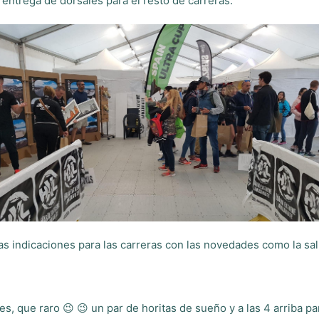
a entrega de dorsales para el resto de carreras.
mas indicaciones para las carreras con las novedades como la sal
s, que raro 😉 😉 un par de horitas de sueño y a las 4 arriba pa