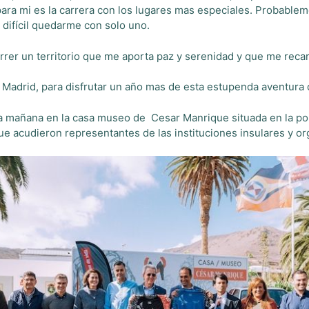
 para mi es la carrera con los lugares mas especiales. Probable
 difícil quedarme con solo uno.
correr un territorio que me aporta paz y serenidad y que me reca
e Madrid, para disfrutar un año mas de esta estupenda aventura
a la mañana en la casa museo de Cesar Manrique situada en la po
que acudieron r
epresentantes de las instituciones insulares y o