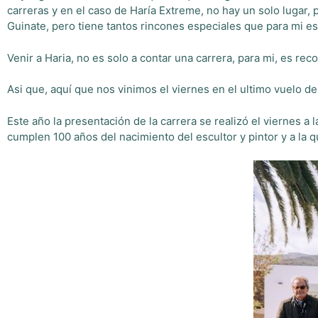
carreras y en el caso de Haría Extreme, no hay un solo lugar,
Guinate, pero tiene tantos rincones especiales que para mi es
Venir a Haria, no es solo a contar una carrera, para mi, es re
Asi que, aquí que nos vinimos el viernes en el ultimo vuelo d
Este año la presentación de la carrera se realizó el viernes 
cumplen 100 años del nacimiento del escultor y pintor y a la 