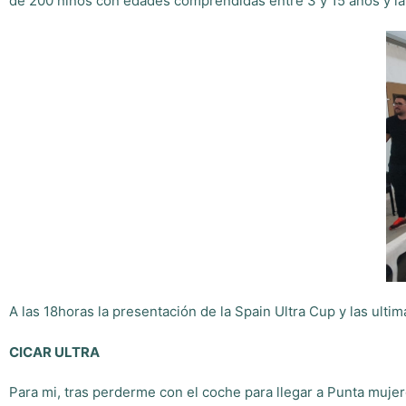
de 200 niños con edades comprendidas entre 3 y 15 años
y l
A las 18horas la presentación de la Spain Ultra Cup y las ulti
CICAR ULTRA
Para mi, tras perderme con el coche para llegar a Punta mujere