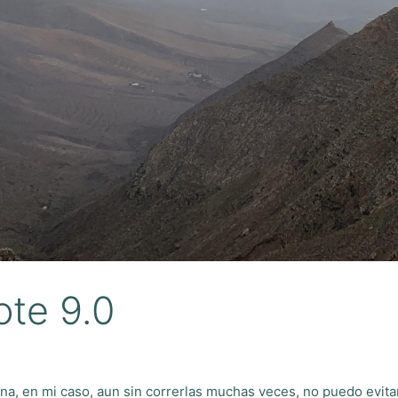
ote 9.0
ina, en mi caso, aun sin correrlas muchas veces, no puedo evi