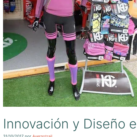
Innovación y Diseño 
31/10/2017
por
Avernotrail