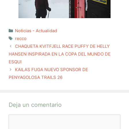
Categorías
Noticias - Actualidad
Etiquetas
recco
CHAQUETA KVITFJELL RACE PUFFY DE HELLY
HANSEN INSPIRADA EN LA COPA DEL MUNDO DE
ESQUI
KAILAS FUGA NUEVO SPONSOR DE
PENYAGOLOSA TRAILS 26
Deja un comentario
Comentario