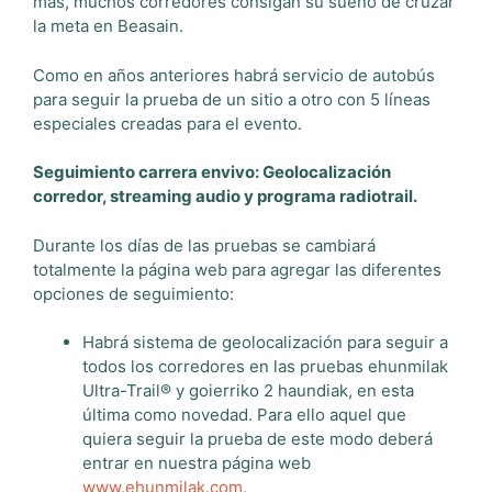
más, muchos corredores consigan su sueño de cruzar
la meta en Beasain.
Como en años anteriores habrá servicio de autobús
para seguir la prueba de un sitio a otro con 5 líneas
especiales creadas para el evento.
Seguimiento carrera envivo: Geolocalización
corredor, streaming audio y programa radiotrail.
Durante los días de las pruebas se cambiará
totalmente la página web para agregar las diferentes
opciones de seguimiento:
Habrá
sistema de geolocalización
para seguir a
todos los corredores en las pruebas ehunmilak
Ultra-Trail
®
y goierriko 2 haundiak, en esta
última como novedad. Para ello aquel que
quiera seguir la prueba de este modo deberá
entrar en nuestra página web
www.ehunmilak.com
.