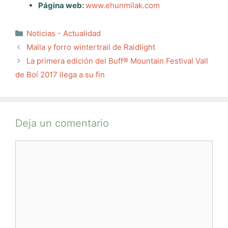
Página web:
www.ehunmilak.com
Categorías
Noticias - Actualidad
Malla y forro wintertrail de Raidlight
La primera edición del Buff® Mountain Festival Vall
de Boí 2017 llega a su fin
Deja un comentario
Comentario