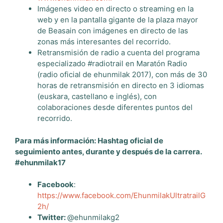
Imágenes video en directo o streaming
en la
web y en la pantalla gigante de la plaza mayor
de Beasain con imágenes en directo de las
zonas más interesantes del recorrido.
Retransmisión de
radio a cuenta del programa
especializado #radiotrail en
Maratón Radio
(radio oficial de ehunmilak 2017), con más de 30
horas de retransmisión en directo en 3 idiomas
(euskara, castellano e inglés), con
colaboraciones desde diferentes puntos del
recorrido.
Para más información: Hashtag oficial de
seguimiento antes, durante y después de la carrera.
#ehunmilak17
Facebook
:
https://www.facebook.com/EhunmilakUltratrailG
2h/
Twitter:
@ehunmilakg2