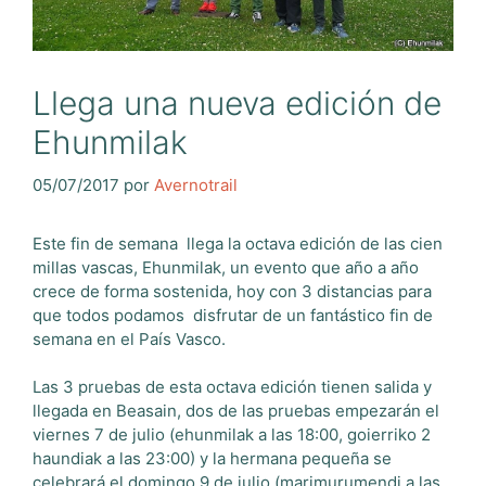
Llega una nueva edición de
Ehunmilak
05/07/2017
por
Avernotrail
Este fin de semana llega la octava edición de las cien
millas vascas, Ehunmilak, un evento que año a año
crece de forma sostenida, hoy con 3 distancias para
que todos podamos disfrutar de un fantástico fin de
semana en el País Vasco.
Las 3 pruebas de esta octava edición tienen salida y
llegada en Beasain, dos de las pruebas empezarán el
viernes 7 de julio (ehunmilak a las 18:00, goierriko 2
haundiak a las 23:00) y la hermana pequeña se
celebrará el domingo 9 de julio (marimurumendi a las