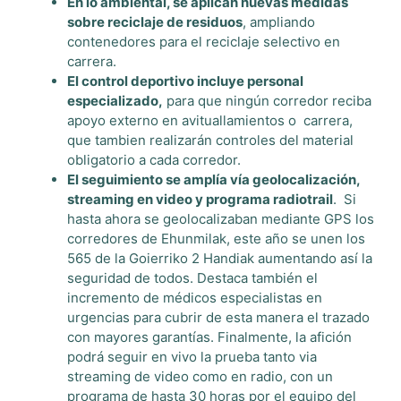
En lo ambiental, se aplican nuevas medidas
sobre reciclaje de residuos
, ampliando
contenedores para el reciclaje selectivo en
carrera.
El control deportivo incluye personal
especializado,
para que ningún corredor reciba
apoyo externo en avituallamientos o
carrera,
que tambien realizarán controles del material
obligatorio a cada corredor.
El seguimiento se amplía vía geolocalización,
streaming en video y programa radiotrail
.
Si
hasta ahora se geolocalizaban mediante GPS los
corredores de Ehunmilak, este año se unen los
565 de la Goierriko 2 Handiak aumentando así la
seguridad de todos. Destaca también el
incremento de médicos especialistas en
urgencias para cubrir de esta manera el trazado
con mayores garantías. Finalmente, la afición
podrá seguir en vivo la prueba tanto via
streaming de video como en radio, con un
programa de hasta 30 horas por el equipo del