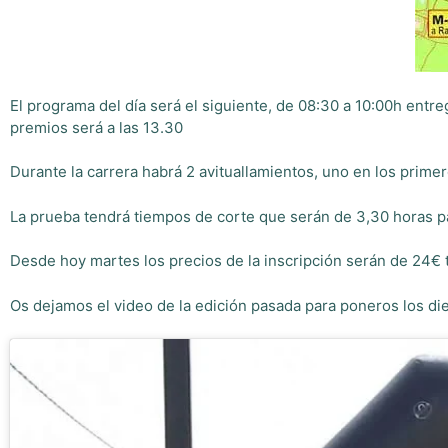
El programa del día será el siguiente, de 08:30 a 10:00h entrega
premios será a las 13.30
Durante la carrera habrá 2 avituallamientos, uno en los prime
La prueba tendrá tiempos de corte que serán de 3,30 horas par
Desde hoy martes los precios de la inscripción serán de 24€ 
Os dejamos el video de la edición pasada para poneros los die