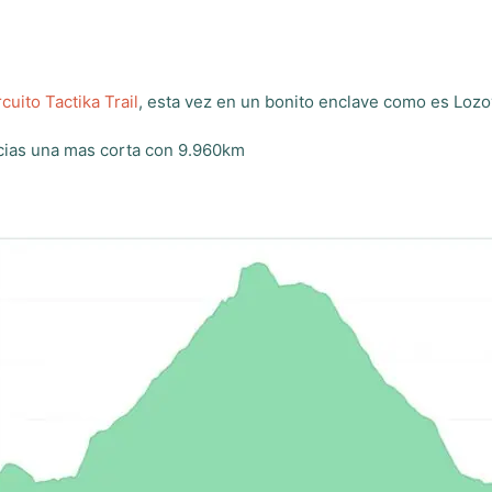
rcuito Tactika Trail
, esta vez en un bonito enclave como es Lozo
ncias una mas corta con 9.960km