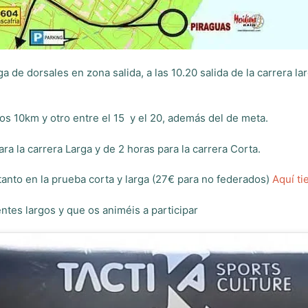
 de dorsales en zona salida, a las 10.20 salida de la carrera lar
ros 10km y otro entre el 15 y el 20, además del de meta.
a la carrera Larga y de 2 horas para la carrera Corta.
tanto en la prueba corta y larga (27€ para no federados)
Aquí ti
ntes largos y que os animéis a participar