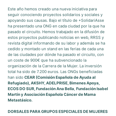
Este año hemos creado una nueva iniciativa para
seguir conociendo proyectos solidarios y sociales y
apoyando sus causas. Bajo el título de +SolidariAsse
ha presentado una ONG en cada ciudad por la que ha
pasado el circuito. Hemos trabajado en la difusión de
estos proyectos publicando noticias en web, RRSS y
revista digital informando de su labor y además se ha
cedido y montado un stand en las ferias de cada una
de las ciudades por dónde ha pasado el circuito, con
un coste de 900€ que ha subvencionado la
organización de la Carrera de la Mujer. La inversión
total ha sido de 7.200 euros. Las ONGs beneficiadas
han sido
CEAR (Comisión Española de Ayuda al
Refugiado), AKSHY, ADELPRISE,
Bimenes Apoya,
ECOS DO SUR,
Fundación Ana Bella
,
Fundación Isabel
Martín y Asociación Española Cáncer de Mama
Metastásico.
DORSALES PARA GRUPOS ESPECIALES DE MUJERES