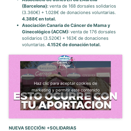
(Barcelona):
venta de 168 dorsales solidarios
(3.360€) + 1.028€ de donaciones voluntarias.
4.388€ en total.
Asociación Canaria de Cáncer de Mama y
Ginecológico (ACCM):
venta de 176 dorsales
solidarios (3.520€) + 163€ de donaciones
voluntarias.
4.152€ de donación total.
Haz clic para aceptar cookies de
marketing y permitir este contenido
NUEVA SECCIÓN: +SOLIDARIAS