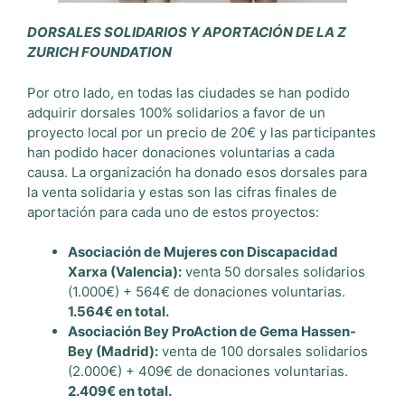
DORSALES SOLIDARIOS Y APORTACIÓN DE LA Z
ZURICH FOUNDATION
Por otro lado, en todas las ciudades se han podido
adquirir dorsales 100% solidarios a favor de un
proyecto local por un precio de 20€ y las participantes
han podido hacer donaciones voluntarias a cada
causa. La organización ha donado esos dorsales para
la venta solidaria y estas son las cifras finales de
aportación para cada uno de estos proyectos:
Asociación de Mujeres con Discapacidad
Xarxa (Valencia):
venta 50 dorsales solidarios
(1.000€) + 564€ de donaciones voluntarias.
1.564€ en total.
Asociación Bey ProAction de Gema Hassen-
Bey (Madrid):
venta de 100 dorsales solidarios
(2.000€) + 409€ de donaciones voluntarias.
2.409€ en total.