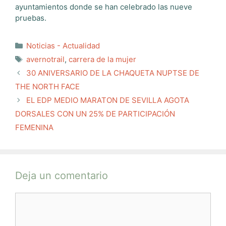
ayuntamientos donde se han celebrado las nueve
pruebas.
Categorías
Noticias - Actualidad
Etiquetas
avernotrail
,
carrera de la mujer
30 ANIVERSARIO DE LA CHAQUETA NUPTSE DE
THE NORTH FACE
EL EDP MEDIO MARATON DE SEVILLA AGOTA
DORSALES CON UN 25% DE PARTICIPACIÓN
FEMENINA
Deja un comentario
Comentario