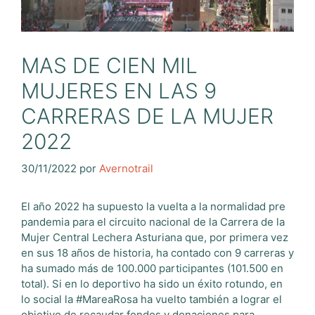
MAS DE CIEN MIL
MUJERES EN LAS 9
CARRERAS DE LA MUJER
2022
30/11/2022
por
Avernotrail
El año 2022 ha supuesto la vuelta a la normalidad pre
pandemia para el circuito nacional de la Carrera de la
Mujer Central Lechera Asturiana que, por primera vez
en sus 18 años de historia, ha contado con 9 carreras y
ha sumado más de 100.000 participantes (101.500 en
total). Si en lo deportivo ha sido un éxito rotundo, en
lo social la #MareaRosa ha vuelto también a lograr el
objetivo de recaudar fondos y donaciones para