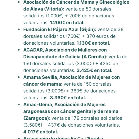
Asociación de Cáncer de Mama y Ginecológico
de Álava (Vitoria):
venta de 50 dorsales
solidarios (1.000€) + 200€ de donaciones
voluntarias.
1.200€ en total.
Fundación El Pájaro Azul (Gijón):
venta de 38
dorsales solidarios (760€) + 370 euros de
donaciones voluntarias.
1.130€ en total.
ACADAR, Asociación de Mulleres con
Discapacidade de Galicia (A Coruña):
venta de
150 dorsales solidarios (3.000€) + 425€ de
donaciones voluntarias.
3.425€ en total.
Amama Sevilla, Asociación de Mujeres con
cáncer de mama:
venta de 150 dorsales
solidarios (3.000€) + 360€ de donaciones
voluntarias.
3.360€ en total.
Amac-Gema, Asociación de Mujeres
aragonesas con cáncer genital y de mama
(Zaragoza):
venta de 179 dorsales solidarios
(3.580€) + 437€ de donaciones voluntarias.
4.017€ en total.
Associació de dones En Ca L’Aurelia