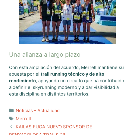
Una alianza a largo plazo
Con esta ampliación del acuerdo, Merrell mantiene su
apuesta por el
trail running técnico y de alto
rendimiento
, apoyando un circuito que ha contribuido
a definir el skyrunning moderno y a dar visibilidad a
esta disciplina en distintos territorios.
Categorías
Noticias - Actualidad
Etiquetas
Merrell
KAILAS FUGA NUEVO SPONSOR DE
PENYAGOLOSA TRAILS 26