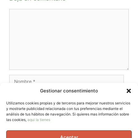
Comentario
Nombre
Gestionar consentimiento
Correo
electrónico
Utilizamos cookies propias y de terceros para mejorar nuestros servicios
y mostrarte publicidad relacionada con tus preferencias mediante el
Web
análisis de tus hábitos de navegación. Si quieres mas información sobre
las cookies,
aqui la tienes
Aceptar