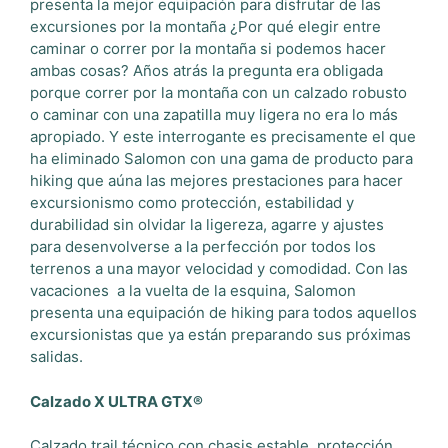
presenta la mejor equipación para disfrutar de las
excursiones por la montaña ¿Por qué elegir entre
caminar o correr por la montaña si podemos hacer
ambas cosas? Años atrás la pregunta era obligada
porque correr por la montaña con un calzado robusto
o caminar con una zapatilla muy ligera no era lo más
apropiado. Y este interrogante es precisamente el que
ha eliminado Salomon con una gama de producto para
hiking que aúna las mejores prestaciones para hacer
excursionismo como protección, estabilidad y
durabilidad sin olvidar la ligereza, agarre y ajustes
para desenvolverse a la perfección por todos los
terrenos a una mayor velocidad y comodidad. Con las
vacaciones a la vuelta de la esquina, Salomon
presenta una equipación de hiking para todos aquellos
excursionistas que ya están preparando sus próximas
salidas.
Calzado X ULTRA GTX®
Calzado trail técnico con chasis estable, protección