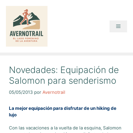
Saltar
al
contenido
Menú
Novedades: Equipación de
Salomon para senderismo
05/05/2013
por
Avernotrail
La mejor equipación para disfrutar de un hiking de
lujo
Con las vacaciones a la vuelta de la esquina, Salomon