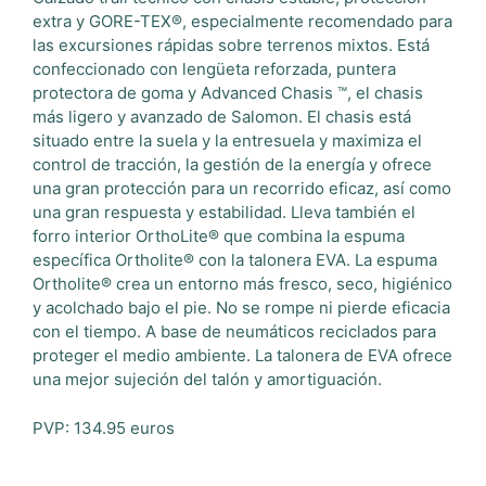
extra y GORE-TEX®, especialmente recomendado para
las excursiones rápidas sobre terrenos mixtos. Está
confeccionado con lengüeta reforzada, puntera
protectora de goma y Advanced Chasis ™, el chasis
más ligero y avanzado de Salomon. El chasis está
situado entre la suela y la entresuela y maximiza el
control de tracción, la gestión de la energía y ofrece
una gran protección para un recorrido eficaz, así como
una gran respuesta y estabilidad. Lleva también el
forro interior OrthoLite® que combina la espuma
específica Ortholite® con la talonera EVA. La espuma
Ortholite® crea un entorno más fresco, seco, higiénico
y acolchado bajo el pie. No se rompe ni pierde eficacia
con el tiempo. A base de neumáticos reciclados para
proteger el medio ambiente. La talonera de EVA ofrece
una mejor sujeción del talón y amortiguación.
PVP: 134.95 euros