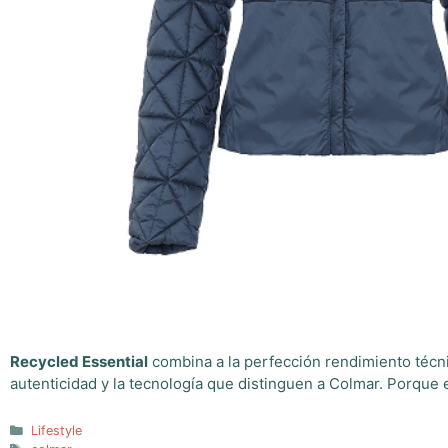
Recycled Essential
combina a la perfección rendimiento técni
autenticidad y la tecnología que distinguen a Colmar. Porque 
Categorías
Lifestyle