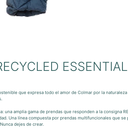
RECYCLED ESSENTIA
ostenible que expresa todo el amor de Colmar por la naturaleza
s.
a: una amplia gama de prendas que responden a la consigna RE
idad. Una línea compuesta por prendas multifuncionales que se
 Nunca dejes de crear.