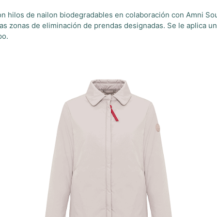
hilos de nailon biodegradables en colaboración con Amni Soul 
as zonas de eliminación de prendas designadas. Se le aplica un 
po.