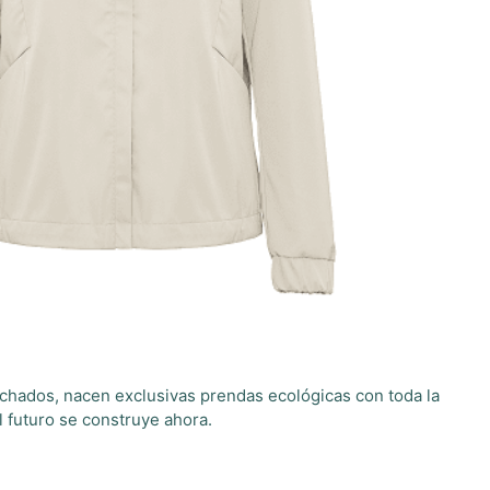
lchados, nacen exclusivas prendas ecológicas con toda la
l futuro se construye ahora.