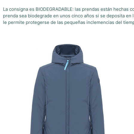
La consigna es BIODEGRADABLE: las prendas están hechas con 
prenda sea biodegrade en unos cinco años si se deposita en l
le permite protegerse de las pequeñas inclemencias del tiem