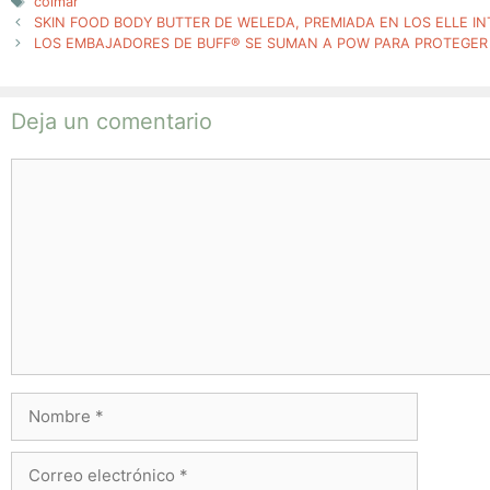
Etiquetas
colmar
SKIN FOOD BODY BUTTER DE WELEDA, PREMIADA EN LOS ELLE I
LOS EMBAJADORES DE BUFF® SE SUMAN A POW PARA PROTEGER
Deja un comentario
Comentario
Nombre
Correo
electrónico