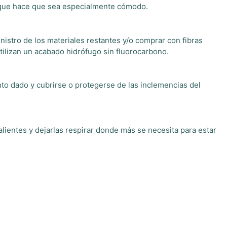
%) que hace que sea especialmente cómodo.
istro de los materiales restantes y/o comprar con fibras
tilizan un acabado hidrófugo sin fluorocarbono.
to dado y cubrirse o protegerse de las inclemencias del
ientes y dejarlas respirar donde más se necesita para estar