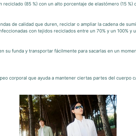
on reciclado (85 %) con un alto porcentaje de elastómero (15 
das de calidad que duren, reciclar o ampliar la cadena de sumin
nfeccionadas con tejidos reciclados entre un 70% y un 100% у u
n su funda y transportar fácilmente para sacarlas en un momen
o corporal que ayuda a mantener ciertas partes del cuerpo cal