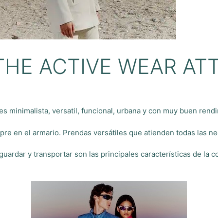
HE ACTIVE WEAR AT
s minimalista, versatil, funcional, urbana y con muy buen rend
re en el armario. Prendas versátiles que atienden todas las ne
 guardar y transportar son las principales características de la 