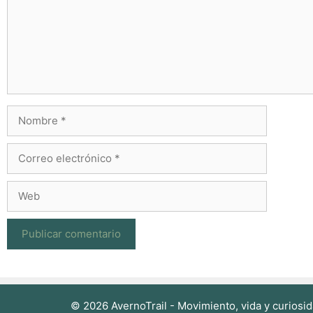
Nombre
Correo
electrónico
Web
© 2026 AvernoTrail - Movimiento, vida y curiosid