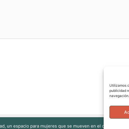
Utilizamos c
publicidad r
navegación.
A
ad, un espacio para mujeres que se mueven en el cuerpo, en la 