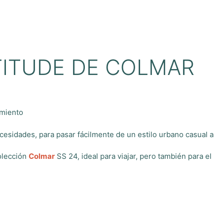
TITUDE DE COLMAR
imiento
cesidades, para pasar fácilmente de un estilo urbano casual a
colección
Colmar
SS 24, ideal para viajar, pero también para el