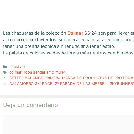
Las chaquetas de la colección
Colmar
SS’24 son para llevar e
asi como de cortavientos, sudaderas y camisetas y pantalones
tener una prenda técnica sin renunciar a tener estilo.
La paleta de colores va desde tonos más neutros combinados c
Categorías
Lifestyle
Etiquetas
colmar
,
ropa senderismo mujer
BETTER BALANCE PRIMERA MARCA DE PRODUCTOS DE PROTEINA V
CALAMORRO SKYRACE, 2ª PARADA DE LAS MERRELL SKYRUNNER
Deja un comentario
Comentario