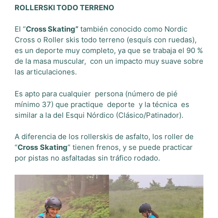
ROLLERSKI TODO TERRENO
El “
Cross Skating”
también conocido como Nordic
Cross o Roller skis todo terreno (esquís con ruedas),
es un deporte muy completo, ya que se trabaja el 90 %
de la masa muscular, con un impacto muy suave sobre
las articulaciones.
Es apto para cualquier persona (número de pié
mínimo 37) que practique deporte y la técnica es
similar a la del Esqui Nórdico (Clásico/Patinador).
A diferencia de los rollerskis de asfalto, los roller de
“
Cross
Skating
” tienen frenos, y se puede practicar
por pistas no asfaltadas sin tráfico rodado.