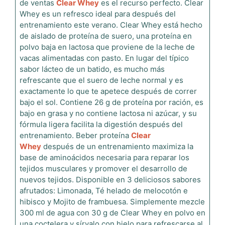
de ventas
Clear Whey
es el recurso perfecto. Clear
Whey es un refresco ideal para después del
entrenamiento este verano. Clear Whey está hecho
de aislado de proteína de suero, una proteína en
polvo baja en lactosa que proviene de la leche de
vacas alimentadas con pasto. En lugar del típico
sabor lácteo de un batido, es mucho más
refrescante que el suero de leche normal y es
exactamente lo que te apetece después de correr
bajo el sol. Contiene 26 g de proteína por ración, es
bajo en grasa y no contiene lactosa ni azúcar, y su
fórmula ligera facilita la digestión después del
entrenamiento. Beber proteína
Clear
Whey
después de un entrenamiento maximiza la
base de aminoácidos necesaria para reparar los
tejidos musculares y promover el desarrollo de
nuevos tejidos. Disponible en 3 deliciosos sabores
afrutados: Limonada, Té helado de melocotón e
hibisco y Mojito de frambuesa. Simplemente mezcle
300 ml de agua con 30 g de Clear Whey en polvo en
una coctelera y sírvalo con hielo para refrescarse al