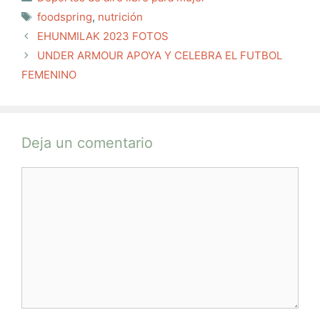
Etiquetas
foodspring
,
nutrición
EHUNMILAK 2023 FOTOS
UNDER ARMOUR APOYA Y CELEBRA EL FUTBOL
FEMENINO
Deja un comentario
Comentario