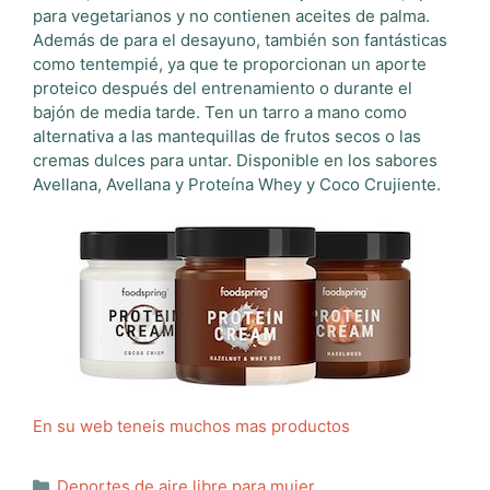
para vegetarianos y no contienen aceites de palma.
Además de para el desayuno, también son fantásticas
como tentempié, ya que te proporcionan un aporte
proteico después del entrenamiento o durante el
bajón de media tarde. Ten un tarro a mano como
alternativa a las mantequillas de frutos secos o las
cremas dulces para untar. Disponible en los sabores
Avellana, Avellana y Proteína Whey y Coco Crujiente.
En su web teneis muchos mas productos
Categorías
Deportes de aire libre para mujer