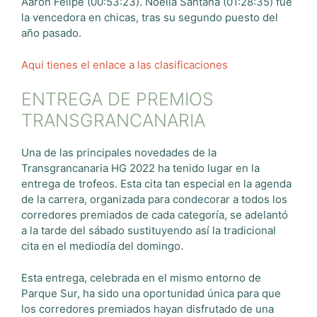
Aarón Felipe (00:53:23). Noelia Santana (01:28:35) fue
la vencedora en chicas, tras su segundo puesto del
año pasado.
Aqui tienes el enlace a las clasificaciones
ENTREGA DE PREMIOS
TRANSGRANCANARIA
Una de las principales novedades de la
Transgrancanaria HG 2022 ha tenido lugar en la
entrega de trofeos. Esta cita tan especial en la agenda
de la carrera, organizada para condecorar a todos los
corredores premiados de cada categoría, se adelantó
a la tarde del sábado sustituyendo así la tradicional
cita en el mediodía del domingo.
Esta entrega, celebrada en el mismo entorno de
Parque Sur, ha sido una oportunidad única para que
los corredores premiados hayan disfrutado de una