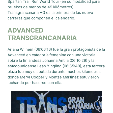
Spartan Trail Run World Tour (en su modalidad para
pruebas de menos de 49 kilómetros).
Transgrancanaria HG es la primera de las nueve
carreras que componen el calendario.
ADVANCED
TRANSGRANCANARIA
Ariana Wilhem (06:06:16) fue la gran protagonista de la
Advanced en categoría femenina con una victoria
sobre la finlandesa Johanna Antila (06:10:29) y la
estadounidense Leah Yingling (06:35:49), esta tercera
plaza fue muy disputada durante muchos kilómetros
donde Meryl Cooper y Montse Martinez estuvieron
luchando por hacerse con ella.