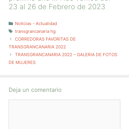
23 al 26 de Febrero de 2023
Categorías
Noticias - Actualidad
Etiquetas
transgrancanaria hg
CORREDORAS FAVORITAS DE
TRANSGRANCANARIA 2022
TRANSGRANCANARIA 2022 – GALERIA DE FOTOS
DE MUJERES
Deja un comentario
Comentario