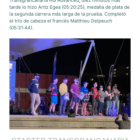
Transgrancanaria HG Advanced, diez minutos más
tarde lo hizo Aritz Egea (05:20:25), medalla de plata de
la segunda carrera más larga de la prueba. Completó
el trío de cabeza el francés Matthieu Delpeuch
(05:31:44).