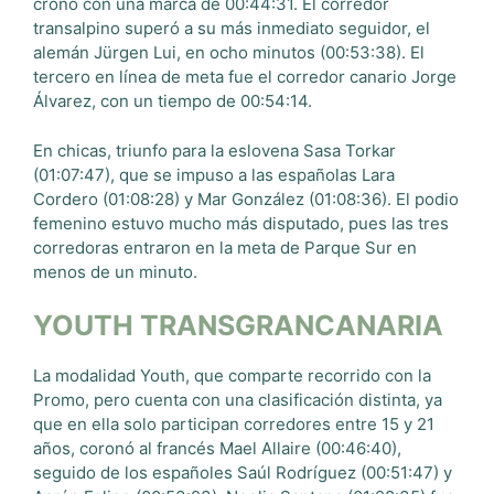
crono con una marca de 00:44:31. El corredor
transalpino superó a su más inmediato seguidor, el
alemán Jürgen Lui, en ocho minutos (00:53:38). El
tercero en línea de meta fue el corredor canario Jorge
Álvarez, con un tiempo de 00:54:14.
En chicas, triunfo para la eslovena Sasa Torkar
(01:07:47), que se impuso a las españolas Lara
Cordero (01:08:28) y Mar González (01:08:36). El podio
femenino estuvo mucho más disputado, pues las tres
corredoras entraron en la meta de Parque Sur en
menos de un minuto.
YOUTH TRANSGRANCANARIA
La modalidad Youth, que comparte recorrido con la
Promo, pero cuenta con una clasificación distinta, ya
que en ella solo participan corredores entre 15 y 21
años, coronó al francés Mael Allaire (00:46:40),
seguido de los españoles Saúl Rodríguez (00:51:47) y