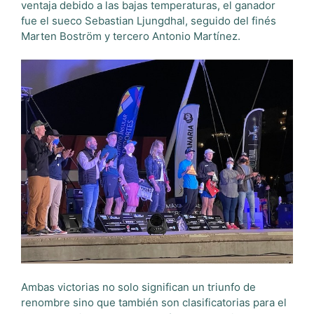
ventaja debido a las bajas temperaturas, el ganador
fue el sueco Sebastian Ljungdhal, seguido del finés
Marten Boström y tercero Antonio Martínez.
Ambas victorias no solo significan un triunfo de
renombre sino que también son clasificatorias para el