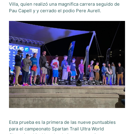
Villa, quien realizó una magnifica carrera seguido de
Pau Capell y y cerrado el podio Pere Aurell.
Esta prueba es la primera de las nueve puntuables
para el campeonato Spartan Trail Ultra World