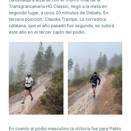
Transgrancanaria HG Classic, llegó a la meta en
segundo lugar, a unos 20 minutos de Debats. En
tercera posición, Claudia Tremps. La corredora
catalana, que el año pasado fue segunda, se subirá
este año en el tercer cajón del podio.
En cuanto al podio masculino la victoria fue para Pablo