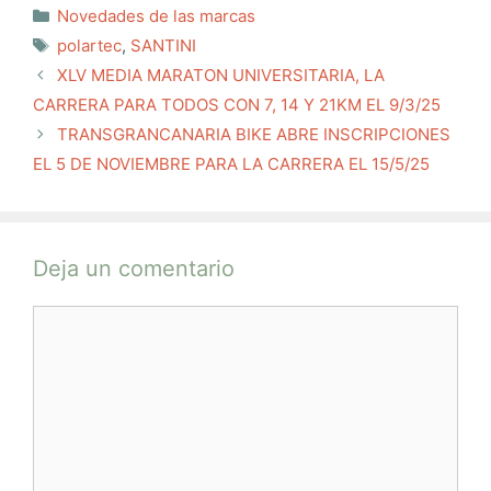
Categorías
Novedades de las marcas
Etiquetas
polartec
,
SANTINI
XLV MEDIA MARATON UNIVERSITARIA, LA
CARRERA PARA TODOS CON 7, 14 Y 21KM EL 9/3/25
TRANSGRANCANARIA BIKE ABRE INSCRIPCIONES
EL 5 DE NOVIEMBRE PARA LA CARRERA EL 15/5/25
Deja un comentario
Comentario