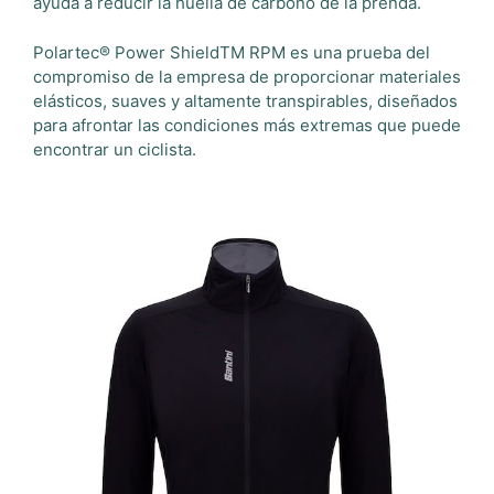
ayuda a reducir la huella de carbono de la prenda.
Polartec® Power ShieldTM RPM es una prueba del
compromiso de la empresa de proporcionar materiales
elásticos, suaves y altamente transpirables, diseñados
para afrontar las condiciones más extremas que puede
encontrar un ciclista.