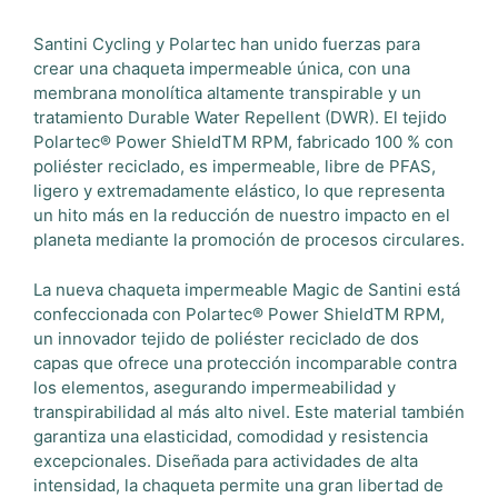
Santini Cycling y Polartec han unido fuerzas para
crear una chaqueta impermeable única, con una
membrana monolítica altamente transpirable y un
tratamiento Durable Water Repellent (DWR). El tejido
Polartec® Power ShieldTM RPM, fabricado 100 % con
poliéster reciclado, es impermeable, libre de PFAS,
ligero y extremadamente elástico, lo que representa
un hito más en la reducción de nuestro impacto en el
planeta mediante la promoción de procesos circulares.
La nueva chaqueta impermeable Magic de Santini está
confeccionada con Polartec® Power ShieldTM RPM,
un innovador tejido de poliéster reciclado de dos
capas que ofrece una protección incomparable contra
los elementos, asegurando impermeabilidad y
transpirabilidad al más alto nivel. Este material también
garantiza una elasticidad, comodidad y resistencia
excepcionales. Diseñada para actividades de alta
intensidad, la chaqueta permite una gran libertad de