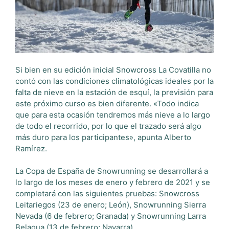
Si bien en su edición inicial Snowcross La Covatilla no
contó con las condiciones climatológicas ideales por la
falta de nieve en la estación de esquí, la previsión para
este próximo curso es bien diferente.
«Todo indica
que para esta ocasión tendremos más nieve a lo largo
de todo el recorrido, por lo que el trazado será algo
más duro para los participantes», apunta Alberto
Ramírez.
La Copa de España de Snowrunning se desarrollará a
lo largo de los meses de enero y febrero de 2021 y se
completará con las siguientes pruebas: Snowcross
Leitariegos (23 de enero; León), Snowrunning Sierra
Nevada (6 de febrero; Granada) y Snowrunning Larra
Belagua (13 de febrero; Navarra).