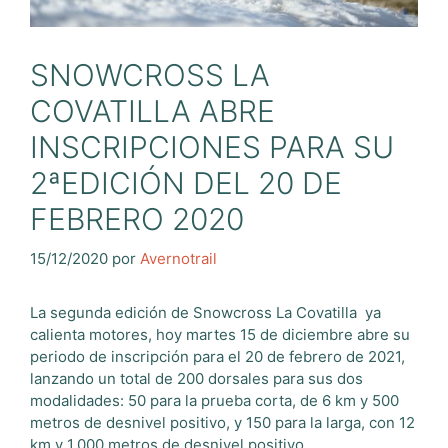
SNOWCROSS LA
COVATILLA ABRE
INSCRIPCIONES PARA SU
2ªEDICIÓN DEL 20 DE
FEBRERO 2020
15/12/2020
por
Avernotrail
La segunda edición de Snowcross La Covatilla ya
calienta motores, hoy martes 15 de diciembre abre su
periodo de inscripción para el 20 de febrero de 2021,
lanzando un total de 200 dorsales para sus dos
modalidades: 50 para la prueba corta, de 6 km y 500
metros de desnivel positivo, y 150 para la larga, con 12
km y 1.000 metros de desnivel positivo.