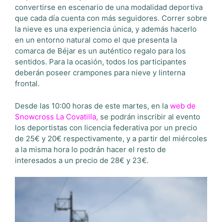
convertirse en escenario de una modalidad deportiva
que cada día cuenta con más seguidores. Correr sobre
la nieve es una experiencia única, y además hacerlo
en un entorno natural como el que presenta la
comarca de Béjar es un auténtico regalo para los
sentidos. Para la ocasión, todos los participantes
deberán poseer crampones para nieve y linterna
frontal.
Desde las 10:00 horas de este martes, en la
web de
Snowcross La Covatilla
,
se podrán inscribir al evento
los deportistas con licencia federativa por un precio
de 25€ y 20€ respectivamente, y a partir del miércoles
a la misma hora lo podrán hacer el resto de
interesados a un precio de 28€ y 23€.