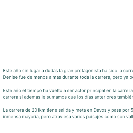
Este año sin lugar a dudas la gran protagonista ha sido la 
Denise fue de menos a mas durante toda la carrera, pero ya p
Este año el tiempo ha vuelto a ser actor principal en la carre
carrera si ademas le sumamos que los días anteriores también 
La carrera de 201km tiene salida y meta en Davos y pasa por
inmensa mayoría, pero atraviesa varios paisajes como son v