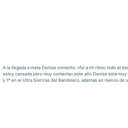
A la llegada a meta Denise comento: «fui a mi ritmo todo el t
estoy cansada pero muy contenta»,este año Denise esta muy fue
y 1ª en el Ultra Sierrras del Bandolero, ademas en menos de 