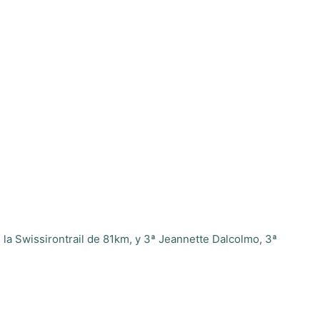
la Swissirontrail de 81km, y 3ª Jeannette Dalcolmo, 3ª