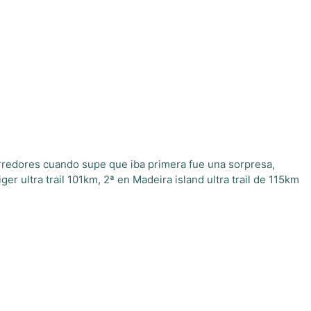
corredores cuando supe que iba primera fue una sorpresa,
 ultra trail 101km, 2ª en Madeira island ultra trail de 115km