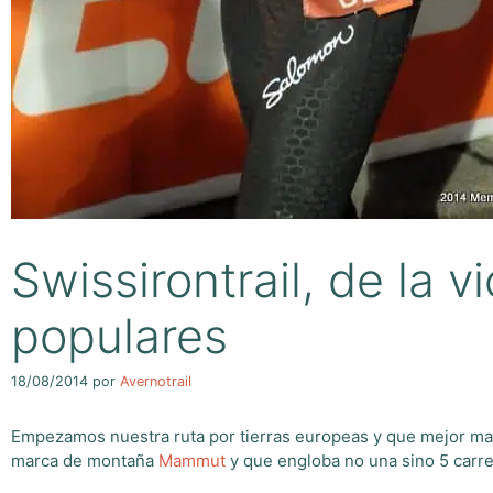
Swissirontrail, de la 
populares
18/08/2014
por
Avernotrail
Empezamos nuestra ruta por tierras europeas y que mejor ma
marca de montaña
Mammut
y que engloba no una sino 5 carrer