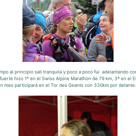
iempo al principio salí tranquila y poco a poco fui adelantando 
rte hizo 1ª en el Swiss Alpine Marathon de 79 km, 3ª en el Eiger
un mes participará en el Tor des Geants con 330km por delante.