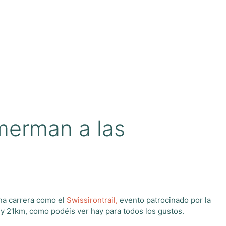
mmerman a las
na carrera como el
Swissirontrail,
evento patrocinado por la
1 y 21km, como podéis ver hay para todos los gustos.