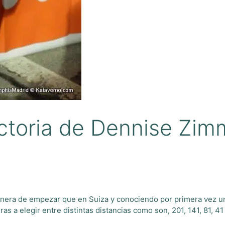
victoria de Dennise Zi
nera de empezar que en Suiza y conociendo por primera vez u
as a elegir entre distintas distancias como son, 201, 141, 81, 4