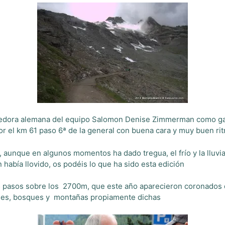
corredora alemana del equipo Salomon Denise Zimmerman como ga
or el km 61 paso 6ª de la general con buena cara y muy buen ri
ra, aunque en algunos momentos ha dado tregua, el frío y la llu
había llovido, os podéis lo que ha sido esta edición
 5 pasos sobre los 2700m, que este año aparecieron coronados 
alles, bosques y montañas propiamente dichas