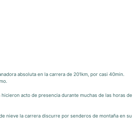
nadora absoluta en la carrera de 201km, por casi 40min.
tmo.
via hicieron acto de presencia durante muchas de las horas de
de nieve la carrera discurre por senderos de montaña en su