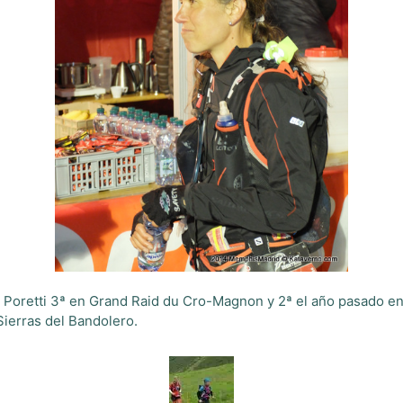
a Poretti 3ª en Grand Raid du Cro-Magnon y 2ª el año pasado en 
Sierras del Bandolero.