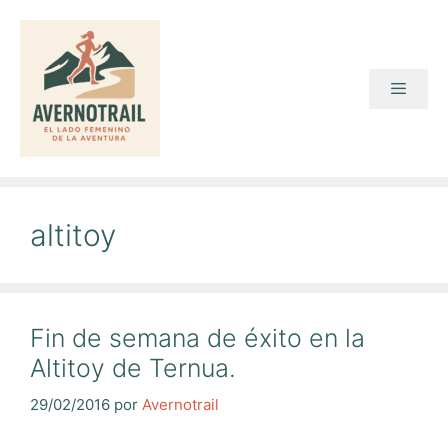
Saltar
al
contenido
Menú
altitoy
Fin de semana de éxito en la
Altitoy de Ternua.
29/02/2016
por
Avernotrail