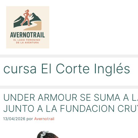
Saltar
al
contenido
cursa El Corte Inglés
UNDER ARMOUR SE SUMA A LA
JUNTO A LA FUNDACION CRU
13/04/2026
por
Avernotrail