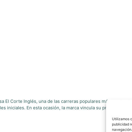
a El Corte Inglés, una de las carreras populares más multitudi
es iniciales. En esta ocasión, la marca vincula su presencia en l
Utilizamos c
publicidad r
navegación.