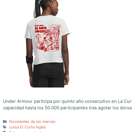
Under Armour participa por quinto año consecutivo en La Curs
capacidad hasta los 50.000 participantes tras agotar los dorsal
Categorías
Novedades de las marcas
Etiquetas
cursa El Corte Inglés