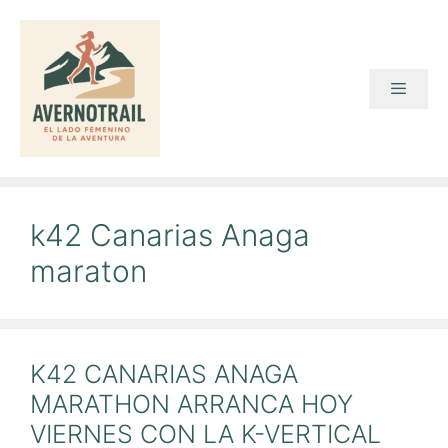
Saltar
al
contenido
Menú
k42 Canarias Anaga
maraton
K42 CANARIAS ANAGA
MARATHON ARRANCA HOY
VIERNES CON LA K-VERTICAL