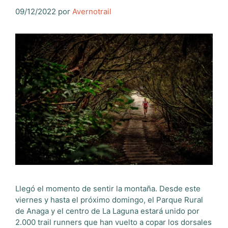
09/12/2022
por
Avernotrail
Llegó el momento de sentir la montaña. Desde este
viernes y hasta el próximo domingo, el Parque Rural
de Anaga y el centro de La Laguna estará unido por
2.000 trail runners que han vuelto a copar los dorsales