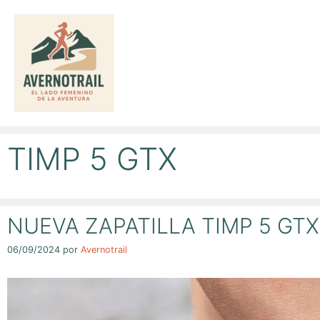
Saltar
al
contenido
TIMP 5 GTX
NUEVA ZAPATILLA TIMP 5 GTX
06/09/2024
por
Avernotrail