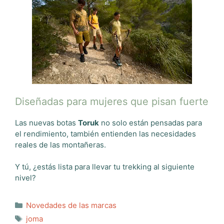
Diseñadas para mujeres que pisan fuerte
Las nuevas botas
Toruk
no solo están pensadas para
el rendimiento, también entienden las necesidades
reales de las montañeras.
Y tú, ¿estás lista para llevar tu trekking al siguiente
nivel?
Categorías
Novedades de las marcas
Etiquetas
joma