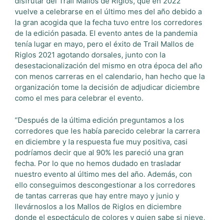
disfrutar del Trail Mallos de Riglos, que en 2022
vuelve a celebrarse en el último mes del año debido a
la gran acogida que la fecha tuvo entre los corredores
de la edición pasada. El evento antes de la pandemia
tenía lugar en mayo, pero el éxito de Trail Mallos de
Riglos 2021 agotando dorsales, junto con la
desestacionalización del mismo en otra época del año
con menos carreras en el calendario, han hecho que la
organización tome la decisión de adjudicar diciembre
como el mes para celebrar el evento.
“Después de la última edición preguntamos a los
corredores que les había parecido celebrar la carrera
en diciembre y la respuesta fue muy positiva, casi
podríamos decir que al 90% les pareció una gran
fecha. Por lo que no hemos dudado en trasladar
nuestro evento al último mes del año. Además, con
ello conseguimos descongestionar a los corredores
de tantas carreras que hay entre mayo y junio y
llevárnoslos a los Mallos de Riglos en diciembre
donde el espectáculo de colores y quien sabe si nieve,